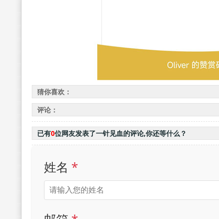
猜你喜欢：
评论：
已有
0
位网友发表了一针见血的评论,你还等什么？
姓名
*
邮箱
*