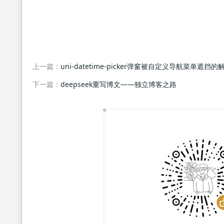
上一篇：
uni-datetime-picker弹窗被自定义导航菜单遮挡
下一篇：
deepseek重写博文——独立博客之路