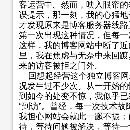
客运营中。然而，映入眼帘的
误提示，那一刻，我的心猛地
才发现原来是博客服务器线路
第一次出现这种情况，但每一
这样，我的博客网站中断了近
里，我在焦虑与无奈中来回踱
来的访客被拒之门外。
回想起经营这个独立博客网
况发生过不少次。从一开始的
到如今的处变不惊，我似乎已
“到访”。曾经，每一次技术
我担心网站会就此一蹶不振；
待，等待问题被解决，等待一