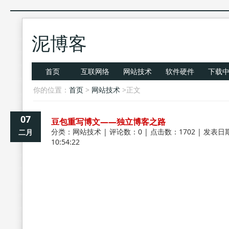
泥博客
首页
互联网络
网站技术
软件硬件
下载
你的位置：
首页
>
网站技术
>正文
07
豆包重写博文——独立博客之路
分类：
网站技术
| 评论数：0 | 点击数：1702 | 发表日期
二月
10:54:22