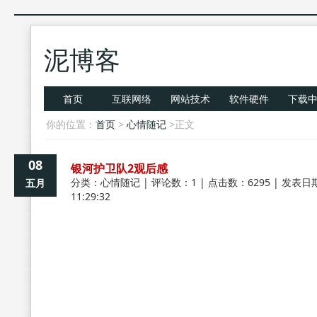
泥博客
首页
互联网络
网站技术
软件硬件
下载
你的位置：
首页
>
心情随记
>正文
08
银河护卫队2观后感
分类：
心情随记
| 评论数：1 | 点击数：6295 | 发表日期
五月
11:29:32