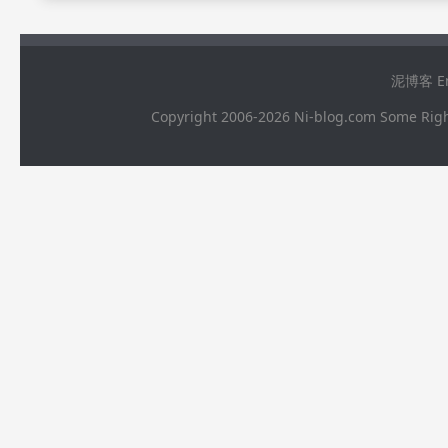
泥博客 Ema
Copyright 2006-2026 Ni-blog.com 