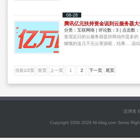
08-28
腾讯亿元扶持资金说到云服务器大
分类：
互联网络
| 评论数：3 | 点击数：
发现近日的云服务器提供商动作蛮多的
慷慨的送几千元云资源呢，结果.....
当前1/2页
首页
上一页
1
2
下一页
尾页
泥博客 Ema
Copyright 2006-2026 Ni-blog.com 