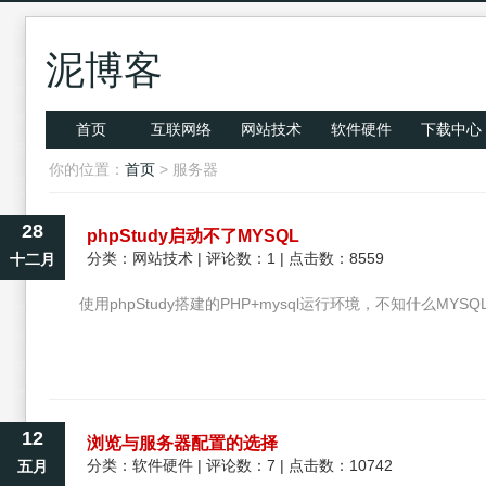
泥博客
首页
互联网络
网站技术
软件硬件
下载中心
你的位置：
首页
> 服务器
28
phpStudy启动不了MYSQL
分类：
网站技术
| 评论数：1 | 点击数：8559
十二月
使用phpStudy搭建的PHP+mysql运行环境，不知什么M
12
浏览与服务器配置的选择
分类：
软件硬件
| 评论数：7 | 点击数：10742
五月