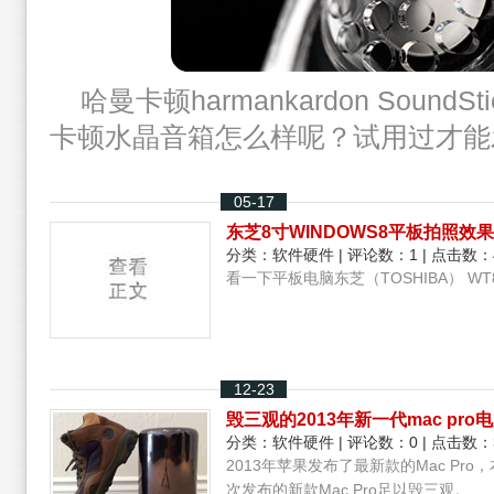
哈曼卡顿harmankardon SoundSt
卡顿水晶音箱怎么样呢？试用过才能
05-17
东芝8寸WINDOWS8平板拍照效
分类：
软件硬件
| 评论数：1 | 点击数：
看一下平板电脑东芝（TOSHIBA） WT
12-23
毁三观的2013年新一代mac pro
分类：
软件硬件
| 评论数：0 | 点击数：
2013年苹果发布了最新款的Mac P
次发布的新款Mac Pro足以毁三观。