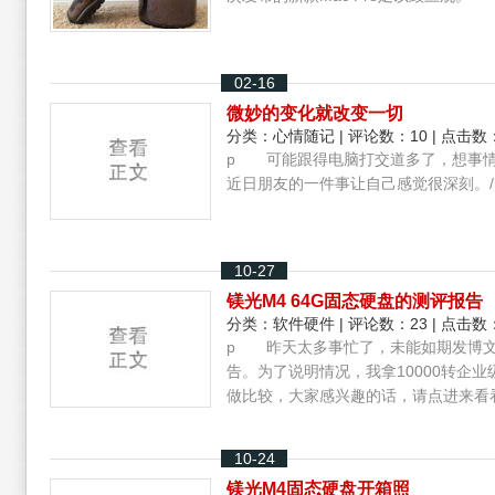
02-16
微妙的变化就改变一切
分类：
心情随记
| 评论数：10 | 点击数：
p 可能跟得电脑打交道多了，想事情
近日朋友的一件事让自己感觉很深刻。/
10-27
镁光M4 64G固态硬盘的测评报告
分类：
软件硬件
| 评论数：23 | 点击数：
p 昨天太多事忙了，未能如期发博文。
告。为了说明情况，我拿10000转企业
做比较，大家感兴趣的话，请点进来看看
10-24
镁光M4固态硬盘开箱照