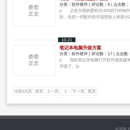
分类：
软件硬件
| 评论数：9 | 点击数：
p 之前为我的爱机SL400的THIN
段，先把一些配件的开箱照贴上来跟大家
10-21
笔记本电脑升级方案
分类：
软件硬件
| 评论数：17 | 点击数：
p 我的笔记本电脑打开软件感觉越来
升级了。/p
当前1/1页
首页
上一页
1
下一页
尾页
泥博客 Ema