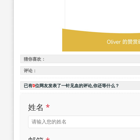
猜你喜欢：
评论：
已有
0
位网友发表了一针见血的评论,你还等什么？
姓名
*