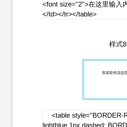
<font size="2">在这里输入内
</td></tr></table>
样式8
双层双色花边
<table style="BORDER-
lightblue 1px dashed; BO