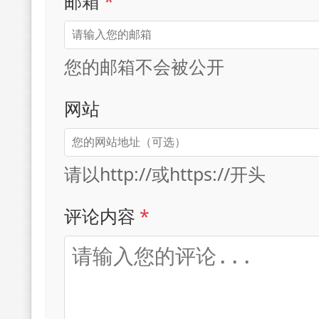
邮箱
*
您的邮箱不会被公开
网站
请以http://或https://开头
评论内容
*