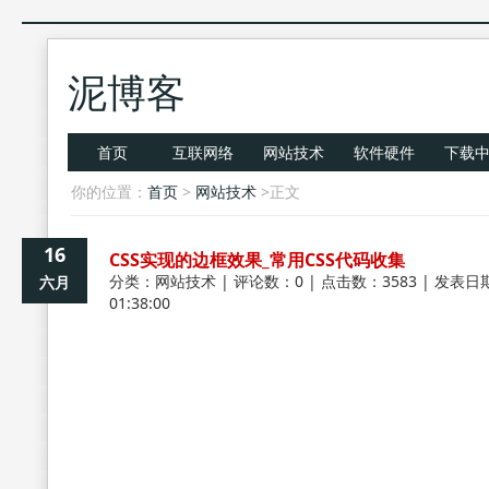
泥博客
首页
互联网络
网站技术
软件硬件
下载
你的位置：
首页
>
网站技术
>正文
16
CSS实现的边框效果_常用CSS代码收集
分类：
网站技术
| 评论数：0 | 点击数：3583 | 发表日期
六月
01:38:00