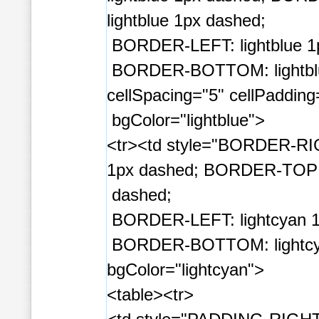
lightblue 1px dashed;
BORDER-LEFT: lightblue 1
BORDER-BOTTOM: lightblu
cellSpacing="5" cellPadding
bgColor="lightblue">
<tr><td style="BORDER-RIG
1px dashed; BORDER-TOP: 
dashed;
BORDER-LEFT: lightcyan 1
BORDER-BOTTOM: lightcya
bgColor="lightcyan">
<table><tr>