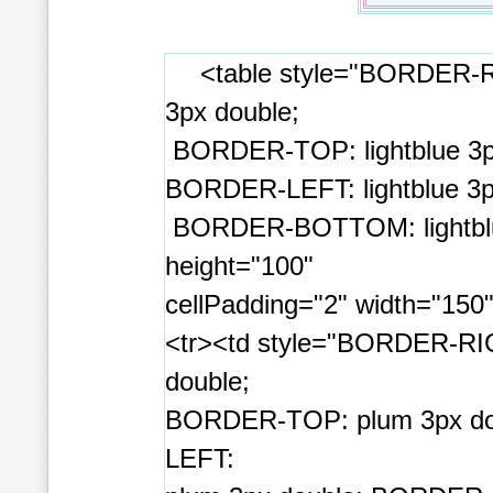
<table style="BORDER-RI
3px double;
BORDER-TOP: lightblue 3p
BORDER-LEFT: lightblue 3p
BORDER-BOTTOM: lightblu
height="100"
cellPadding="2" width="150
<tr><td style="BORDER-RI
double;
BORDER-TOP: plum 3px d
LEFT: