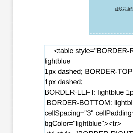
虚线花
<table style="BORDER-
lightblue
1px dashed; BORDER-TOP: 
1px dashed;
BORDER-LEFT: lightblue 1p
BORDER-BOTTOM: lightblu
cellSpacing="3" cellPadding
bgColor="lightblue"><tr>