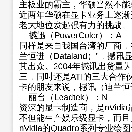
主板业的霸主，华硕当然不能
近两年华硕在显卡业务上逐渐
老大地位发起强有力的挑战。
撼迅（PowerColor）：A
同样是来自我国台湾的厂商，
兰恒进（Dataland）”，
其出众。2004年撼讯出货量为
三，同时还是ATI的三大合作
卡的朋友来说，撼讯（迪兰恒
丽台（Leadtek）：N
资深的显卡制造商，是nVidi
不但能生产娱乐级显卡，而且
nVidia的Quadro系列专