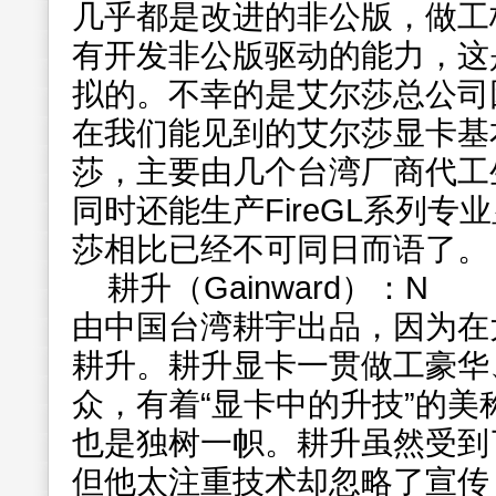
几乎都是改进的非公版，做工
有开发非公版驱动的能力，这
拟的。不幸的是艾尔莎总公司
在我们能见到的艾尔莎显卡基
莎，主要由几个台湾厂商代工
同时还能生产FireGL系列
莎相比已经不可同日而语了。
耕升（Gainward）：N
由中国台湾耕宇出品，因为在
耕升。耕升显卡一贯做工豪华
众，有着“显卡中的升技”的美
也是独树一帜。耕升虽然受到了
但他太注重技术却忽略了宣传