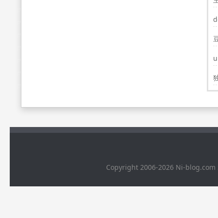
装
u
Copyright 2006-2026 Ni-bl