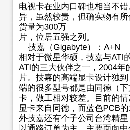
电视卡在业内口碑也相当不错
异，虽然较贵，但确实物有所值
货量为300万
片，位居五强之列。
技嘉（Gigabyte）：A+N
相对于微星华硕，技嘉与ATI
ATI的三大伙伴之一，2004年
片。技嘉的高端显卡设计独到
端的很多型号都是由同德（下
卡，做工相对较差。目前的情
显卡来自同德，而蓝色PCB
外技嘉还有个子公司台湾精星（G
以通路订单为主，主要面向中