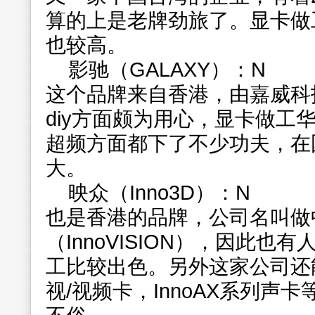
算的上是老牌劲旅了。显卡做
也较高。
影驰（GALAXY）：N
这个品牌来自香港，由嘉威科
diy方面颇为用心，显卡做工
超频方面都下了不少功夫，在
大。
映众（Inno3D）：N
也是香港的品牌，公司名叫做
（InnoVISION），因此
工比较出色。另外这家公司还能
视/视频卡，InnoAX系列声