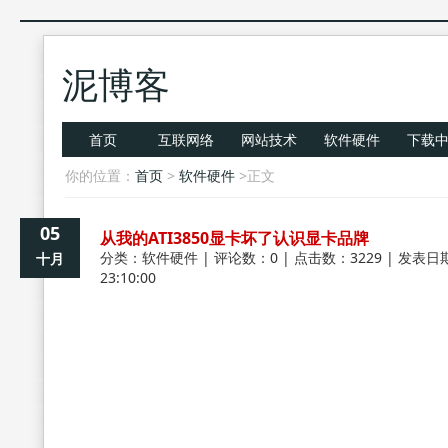
泥博客
首页
互联网络
网站技术
软件硬件
下载
你的位置：
首页
>
软件硬件
>正文
05
从我的ATI3850显卡坏了认识显卡品牌
分类：
软件硬件
| 评论数：0 | 点击数：3229 | 发表日期
十月
23:10:00