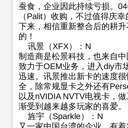
蚕食，企业因此持续亏损。0
（Palit）收购，不过值得
下来，相信重新整合后的耕升
的！
讯景（XFX）：N
制造商是松景科技，也来自中
致力于OEM业务，进入diy
迅速。讯景推出新卡的速度很
全，除常规显卡之外还有Person
以及nVIDIA NVTV电视卡
渐受到越来越多玩家的喜爱。
旌宇（Sparkle）：N
又一家中国台湾的企业，有着