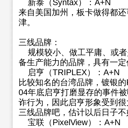
新泰（Syntax）：A+N
来自美国加州，板卡做得都还
津。
三线品牌：
规模较小、做工平庸、或者
备生产能力的品牌，具有一定
启亨（TRIPLEX）：A+N
比较知名的台湾品牌，镀银的
04年底启亨打磨显存的事件
诈行为，因此启亨形象受到很
三线品牌吧，估计以后日子不
宝联（PixelView）：A+N