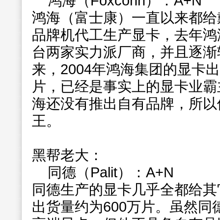
鸿海（Foxconn）：A+N
鸿海（富士康）一直以来都给
品牌机代工生产显卡，去年鸿
台两家实力派厂商，并且逐渐
来，2004年鸿海集团的显卡出
片，已经是事实上的显卡业霸
海还没有推出自有品牌，所以
王。
黑帮老大：
同德（Palit）：A+N
同德生产的显卡几乎全都给其它
出货量约为600万片。虽然