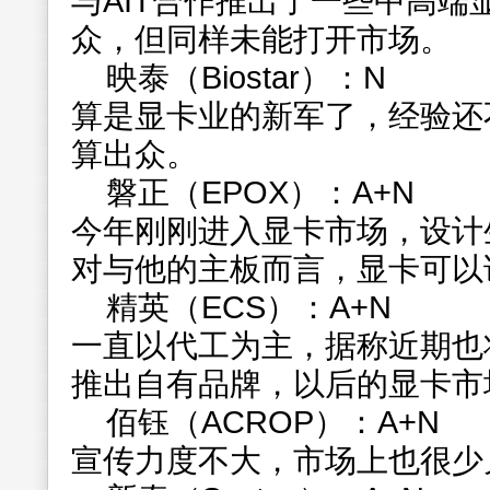
与AIT合作推出了一些中高端
众，但同样未能打开市场。
映泰（Biostar）：N
算是显卡业的新军了，经验还
算出众。
磐正（EPOX）：A+N
今年刚刚进入显卡市场，设计
对与他的主板而言，显卡可以
精英（ECS）：A+N
一直以代工为主，据称近期也
推出自有品牌，以后的显卡市
佰钰（ACROP）：A+N
宣传力度不大，市场上也很少