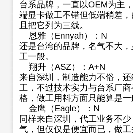
台系品牌，一直以OEM为主，
端显卡做工不错但低端稍差，
且把它列为三线。
恩雅（Ennyah）：N
还是台湾的品牌，名气不大，
工一般。
翔升（ASZ）：A+N
来自深圳，制造能力不俗，还
工，不过技术实力与台系厂商
格，做工用料方面只能算是一
金鹰（Eagle）：N
同样来自深圳，代工业务不少
气，但仅仅是便宜而已，做工