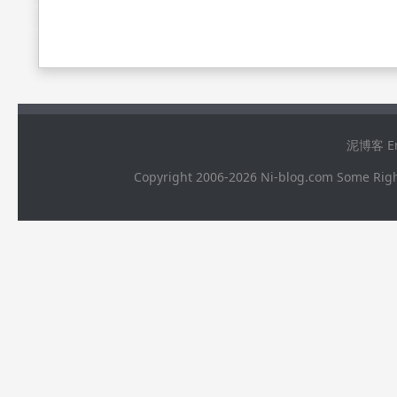
泥博客 Ema
Copyright 2006-2026 Ni-blog.com 