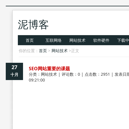
泥博客
首页
互联网络
网站技术
软件硬件
下载
你的位置：
首页
>
网站技术
>正文
27
SEO网站重要的课题
分类：
网站技术
| 评论数：0 | 点击数：2951 | 发表日期
十月
09:21:00