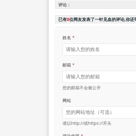
评论：
已有
0
位网友发表了一针见血的评论,你还
姓名
*
邮箱
*
您的邮箱不会被公开
网站
请以http://或https://开头
评论内容
*