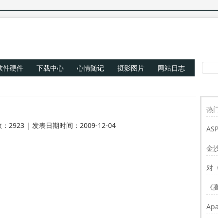
软件硬件
下载中心
心情随记
摄影图片
网站日志
热门
：2923 | 发表日期时间：2009-12-04
AS
Re
金
对
《
Ap