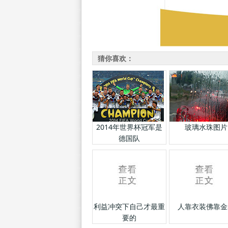
猜你喜欢：
2014年世界杯冠军是
玻璃水珠图片
德国队
利益冲突下自己才最重
人靠衣装佛靠金
要的