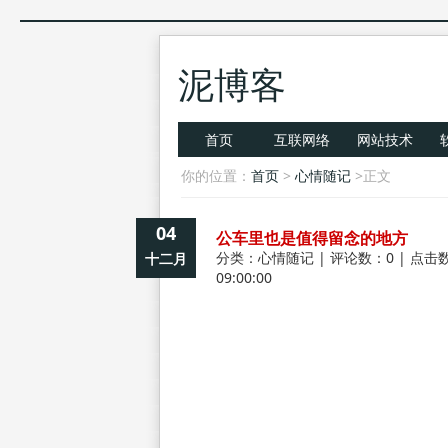
泥博客
首页
互联网络
网站技术
你的位置：
首页
>
心情随记
>正文
04
公车里也是值得留念的地方
分类：
心情随记
| 评论数：0 | 点击数
十二月
09:00:00