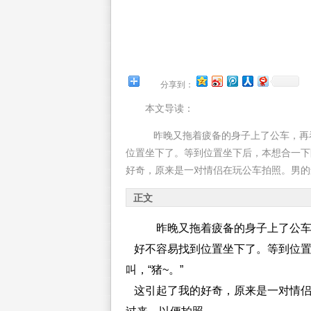
分享到：
本文导读：
昨晚又拖着疲备的身子上了公车，再
位置坐下了。等到位置坐下后，本想合一下
好奇，原来是一对情侣在玩公车拍照。男的还
正文
昨晚又拖着疲备的身子上了公车
好不容易找到位置坐下了。等到位置
叫，“猪~。”
这引起了我的好奇，原来是一对情侣在