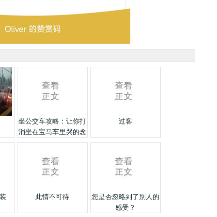
坐公交车攻略：让你打
过客
消坐在宝马车里哭的念
头
装
此情不可待
您是否忽略到了别人的
感受？