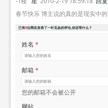
-1楼
星
2010-2-19 18:59:18
回复
春节快乐 博主说的真的是现实中的
已有
0
位网友发表了一针见血的评论,你还等什么？
姓名
*
邮箱
*
您的邮箱不会被公开
网站