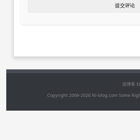
泥博客 Ema
Copyright 2006-2026 Ni-blog.com 