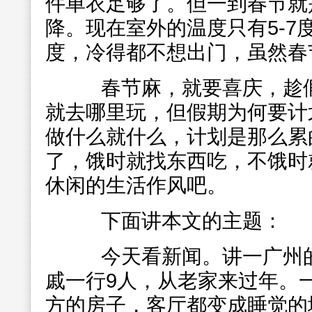
件单衣足够了。但一到春节就
降。现在室外的温度只有5-7度
度，冷得都不想出门，虽然春
春节麻，就要喜庆，趁假
就去哪里玩，但假期为何要计
做什么就什么，计划是那么累
了，饿时就找东西吃，不饿时
休闲的生活作风吧。
下面讲本文的主题：
今天看新闻。讲一广州的
戚一行9人，从老家来过年。
方的房子，客厅都变成睡觉的