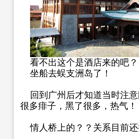
看不出这个是酒店来的吧？
坐船去蜈支洲岛了！
回到广州后才知道当时注意
很多痱子，黑了很多，热气！
情人桥上的？？关系目前还