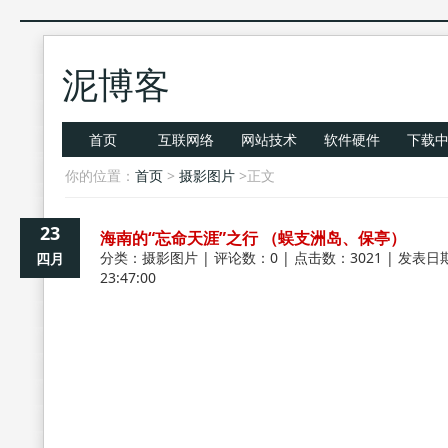
泥博客
首页
互联网络
网站技术
软件硬件
下载
你的位置：
首页
>
摄影图片
>正文
23
海南的“忘命天涯”之行 （蜈支洲岛、保亭）
分类：
摄影图片
| 评论数：0 | 点击数：3021 | 发表日期
四月
23:47:00