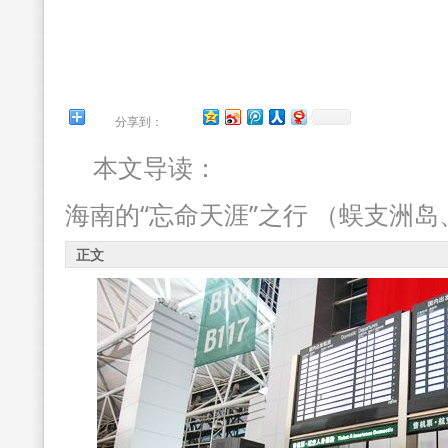
分享到：
本文导读：
海南的“忘命天涯”之行 （蜈支洲
正文