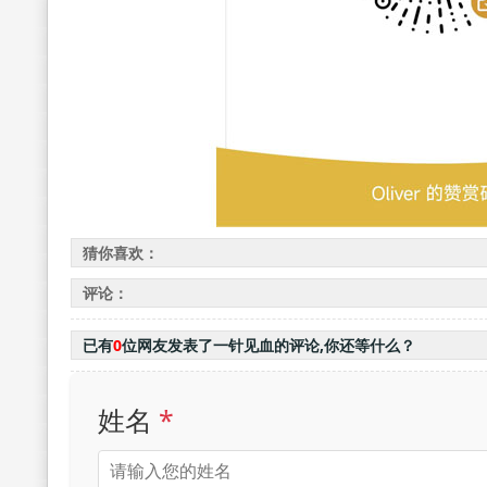
猜你喜欢：
评论：
已有
0
位网友发表了一针见血的评论,你还等什么？
姓名
*