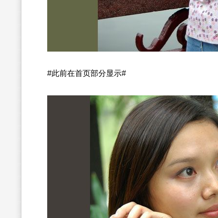
#此前在首页部分显示#