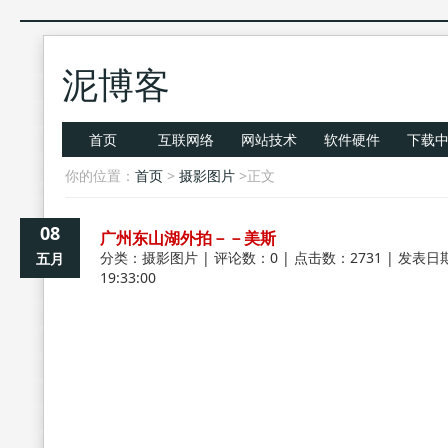
泥博客
首页
互联网络
网站技术
软件硬件
下载
你的位置：
首页
>
摄影图片
>正文
08
广州东山湖外拍－－美斯
分类：
摄影图片
| 评论数：0 | 点击数：2731 | 发表日期
五月
19:33:00