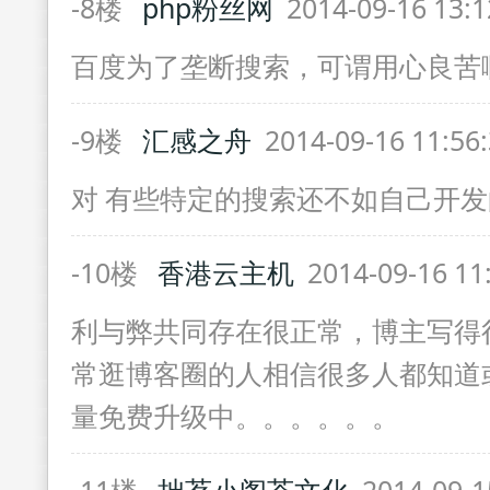
-8楼
php粉丝网
2014-09-16 13:
百度为了垄断搜索，可谓用心良苦
-9楼
汇感之舟
2014-09-16 11:56
对 有些特定的搜索还不如自己开
-10楼
香港云主机
2014-09-16 11
利与弊共同存在很正常，博主写得
常逛博客圈的人相信很多人都知道
量免费升级中。。。。。。