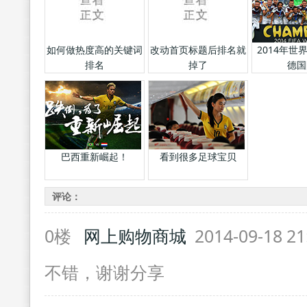
如何做热度高的关键词
改动首页标题后排名就
2014年世
排名
掉了
德国
巴西重新崛起！
看到很多足球宝贝
评论：
0楼
网上购物商城
2014-09-18 21
不错，谢谢分享