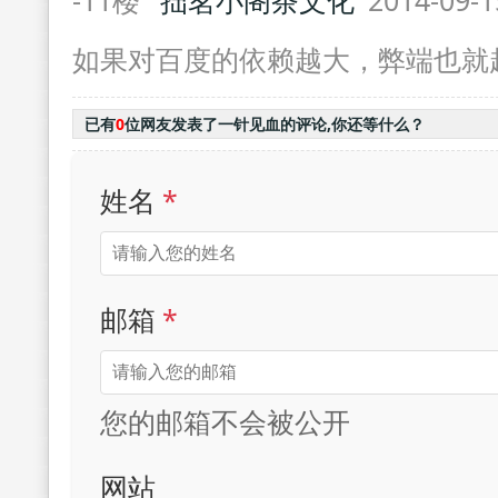
-11楼
拙茗小阁茶文化
2014-09-1
如果对百度的依赖越大，弊端也就
已有
0
位网友发表了一针见血的评论,你还等什么？
姓名
*
邮箱
*
您的邮箱不会被公开
网站