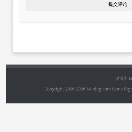
泥博客 Ema
Copyright 2006-2026 Ni-blog.com 