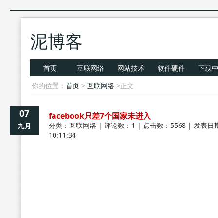
泥博客
首页
互联网络
网站技术
软件硬件
下载
你的位置：
首页
>
互联网络
>正文
07
facebook只差7个国家未进入
分类：
互联网络
| 评论数：1 | 点击数：5568 | 发表日期
九月
10:11:34