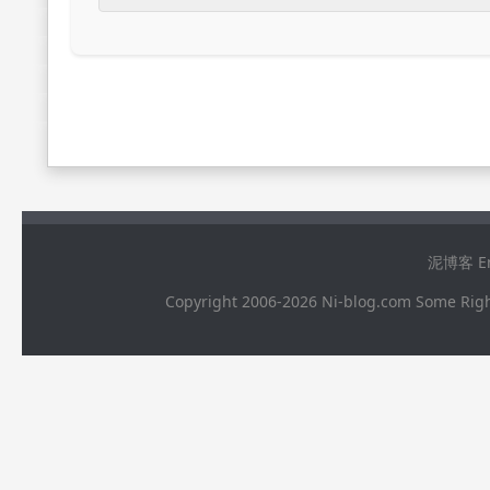
泥博客 Ema
Copyright 2006-2026 Ni-blog.com 