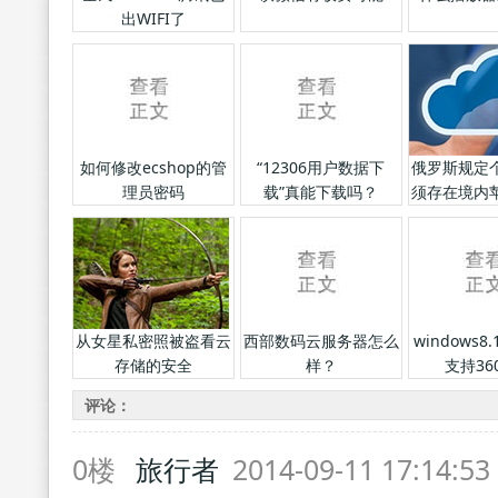
出WIFI了
如何修改ecshop的管
“12306用户数据下
俄罗斯规定
理员密码
载”真能下载吗？
须存在境内
影
从女星私密照被盗看云
西部数码云服务器怎么
windows
存储的安全
样？
支持36
评论：
0楼
旅行者
2014-09-11 17:14:5