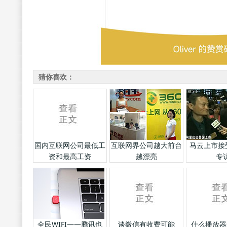
猜你喜欢：
国内互联网公司最低工
互联网界公司越大前台
马云上市接受
资和最高工资
越漂亮
专
全民WIFI——腾讯也
谈微信有收费可能
什么播放器