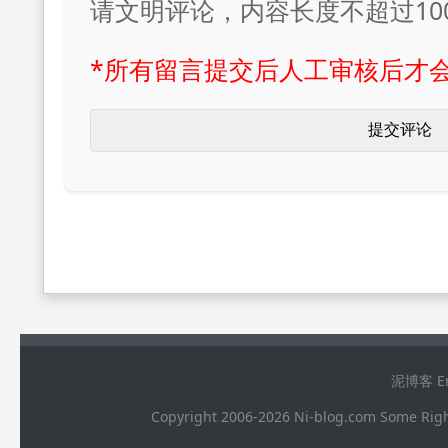
请文明评论，内容长度不超过10
*所有留言提交后人工审核后才
泥博客 Ema
Copyright 2006-2026 Ni-blog.com 