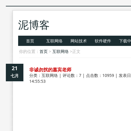
泥博客
首页
互联网络
网站技术
软件硬件
下载
你的位置：
首页
>
互联网络
>正文
21
非诚勿扰的嘉宾老师
分类：
互联网络
| 评论数：7 | 点击数：10959 | 发表日
七月
14:55:53