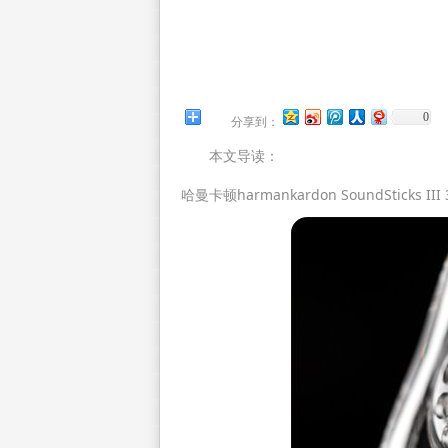
0
分享到：
本文导读：
哈曼卡顿harmankardon SoundSti