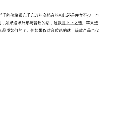
近千的价格跟几千几万的高档音箱相比还是便宜不少，也
别，
如果追求外形与音质的话，这款是上上之选。
苹果选
其品质如何的了。
但如果仅对音质论的话，该款产品也仅