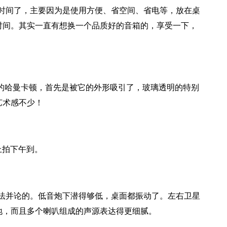
时间了，主要因为是使用方便、省空间、省电等，放在桌
时间。其实一直有想换一个品质好的音箱的，享受一下，
哈曼卡顿，首先是被它的外形吸引了，玻璃透明的特别
艺术感不少！
上拍下午到。
法并论的。低音炮下潜得够低，桌面都振动了。左右卫星
地，而且多个喇叭组成的声源表达得更细腻。