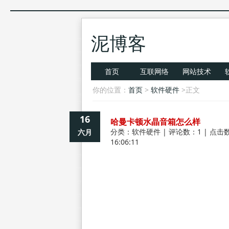
泥博客
首页
互联网络
网站技术
你的位置：
首页
>
软件硬件
>正文
16
哈曼卡顿水晶音箱怎么样
分类：
软件硬件
| 评论数：1 | 点击数
六月
16:06:11