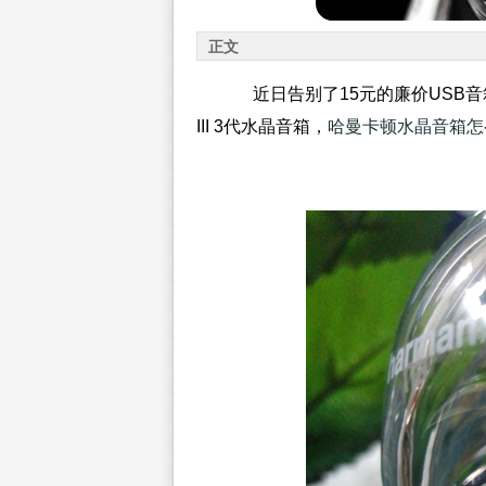
正文
近日告别了15元的廉价USB音箱，换了
III 3代水晶音箱，
哈曼卡顿水晶音箱怎