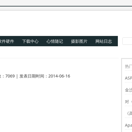
软件硬件
下载中心
心情随记
摄影图片
网站日志
热门
：7069 | 发表日期时间：2014-06-16
AS
Re
金
对
《
Ap