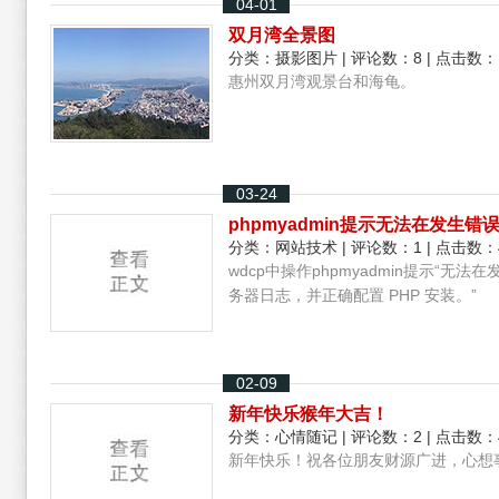
04-01
双月湾全景图
分类：
摄影图片
| 评论数：8 | 点击数：
惠州双月湾观景台和海龟。
03-24
phpmyadmin提示无法在发生
分类：
网站技术
| 评论数：1 | 点击数：
wdcp中操作phpmyadmin提示“无
务器日志，并正确配置 PHP 安装。”
02-09
新年快乐猴年大吉！
分类：
心情随记
| 评论数：2 | 点击数：
新年快乐！祝各位朋友财源广进，心想