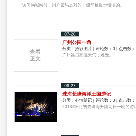
访问局域网时，用户密码是对的，但却被提示错误的。
07-28
广州公园一角
分类：
摄影图片
| 评论数：0 | 点击数：
广州连日高温天气，难受。
06-27
珠海长隆海洋王国游记
分类：
心情随记
| 评论数：0 | 点击数：
2016年6月初去珠海升隆两日一晚的游