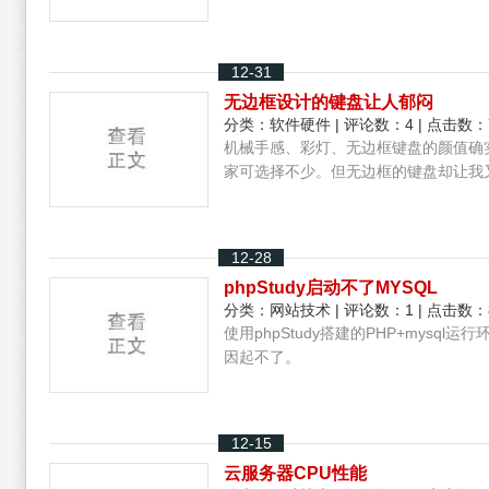
12-31
无边框设计的键盘让人郁闷
分类：
软件硬件
| 评论数：4 | 点击数：
机械手感、彩灯、无边框键盘的颜值确
家可选择不少。但无边框的键盘却让我
12-28
phpStudy启动不了MYSQL
分类：
网站技术
| 评论数：1 | 点击数：
使用phpStudy搭建的PHP+mysq
因起不了。
12-15
云服务器CPU性能