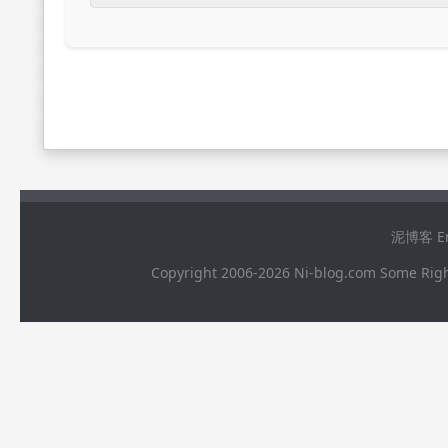
泥博客 Ema
Copyright 2006-2026 Ni-blog.com 