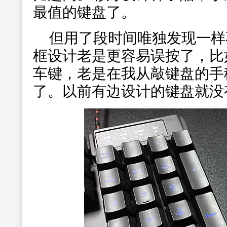
最值的键盘了。
但用了段时间唯独发现一样
框设计老是更容易误按了，比
车键，老是在我从敲键盘的手
了。以前有边设计的键盘就没