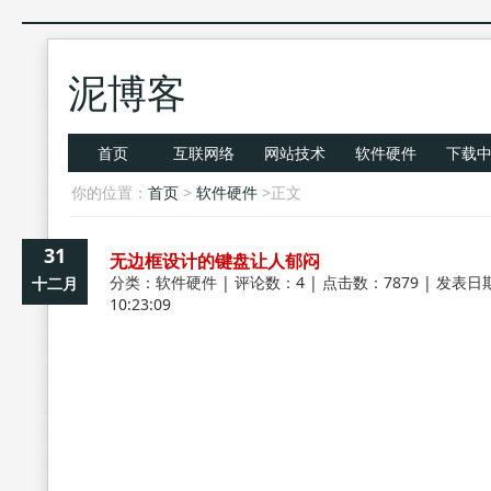
泥博客
首页
互联网络
网站技术
软件硬件
下载
你的位置：
首页
>
软件硬件
>正文
31
无边框设计的键盘让人郁闷
分类：
软件硬件
| 评论数：4 | 点击数：7879 | 发表日期
十二月
10:23:09