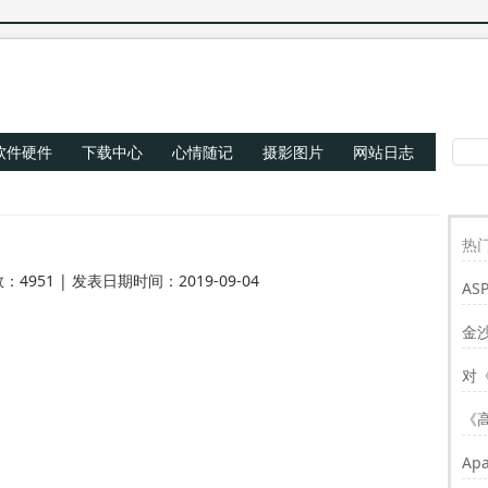
软件硬件
下载中心
心情随记
摄影图片
网站日志
热门
：4951 | 发表日期时间：2019-09-04
AS
Re
金
对
《
Ap