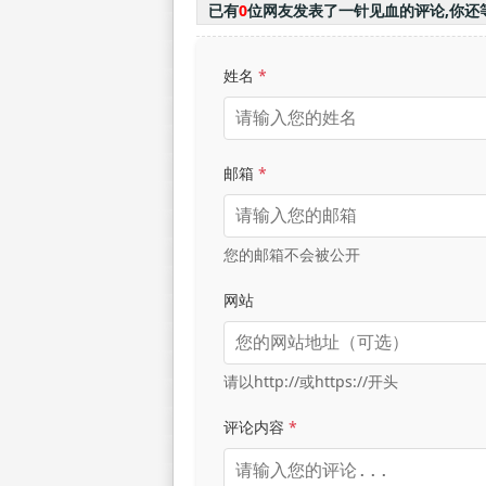
已有
0
位网友发表了一针见血的评论,你还
姓名
*
邮箱
*
您的邮箱不会被公开
网站
请以http://或https://开头
评论内容
*