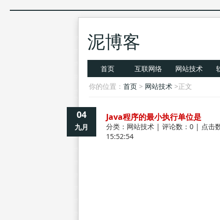
泥博客
首页
互联网络
网站技术
你的位置：
首页
>
网站技术
>正文
04
Java程序的最小执行单位是
分类：
网站技术
| 评论数：0 | 点击数
九月
15:52:54