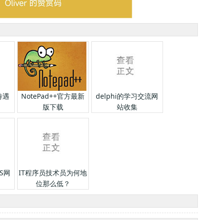
待遇
NotePad++官方最新
delphi的学习交流网
版下载
站收集
S网
IT程序员技术员为何地
位那么低？