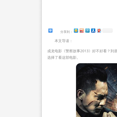
分享到：
本文导读：
成龙电影《警察故事2013》好不好看？
选择了看这部电影。