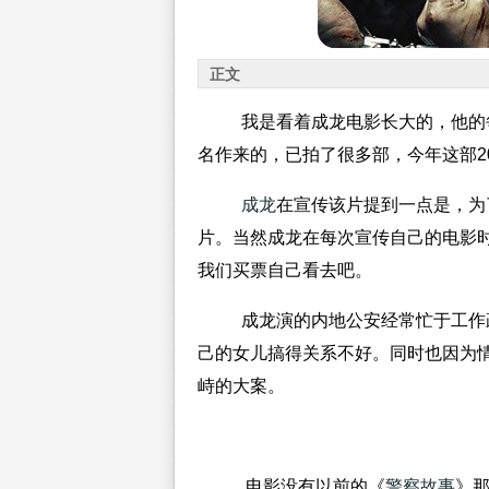
正文
我是看着成龙电影长大的，他的
名作来的，已拍了很多部，今年这部2
成龙
在宣传该片提到一点是，为
片。当然成龙在每次宣传自己的电影
我们买票自己看去吧。
成龙演的内地公安经常忙于工作
己的女儿搞得关系不好。同时也因为
峙的大案。
电影没有以前的《
警察故事
》