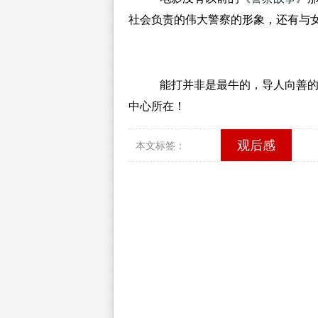
社会负责的伟大警察的形象，还有与
能打并非是最牛的，
导人向善
中心所在！
观后感
本文标签：