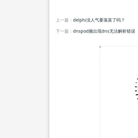
上一篇：
delphi没人气要落莫了吗？
下一篇：
dnspod频出现dns无法解析错误