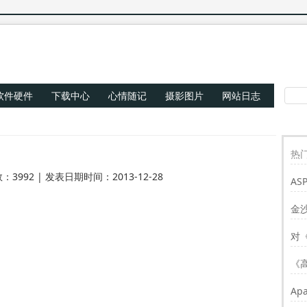
软件硬件
下载中心
心情随记
摄影图片
网站日志
热门
：3992 | 发表日期时间：2013-12-28
AS
Re
金
对
《
Ap