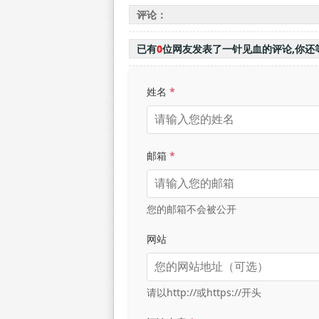
《爷们儿》
评论：
已有
0
位网友发表了一针见血的评论,你还
姓名
*
邮箱
*
您的邮箱不会被公开
网站
请以http://或https://开头