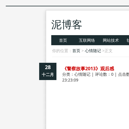
泥博客
首页
互联网络
网站技术
你的位置：
首页
>
心情随记
>正文
28
《警察故事2013》观后感
分类：
心情随记
| 评论数：0 | 点击数
十二月
23:23:09