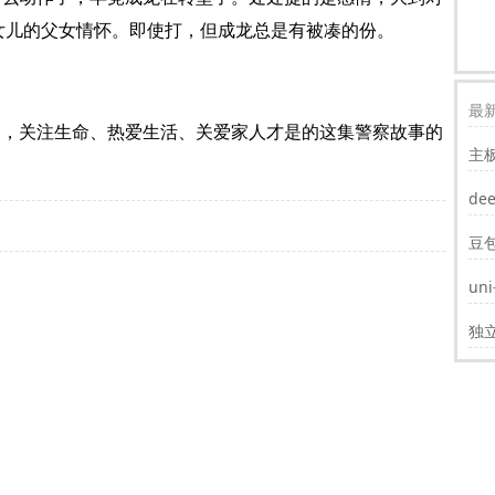
女儿的父女情怀。即使打，但成龙总是有被凑的份。
最新
的，关注生命、热爱生活、关爱家人才是的这集警察故事的
主
装w
de
豆
un
遮
独