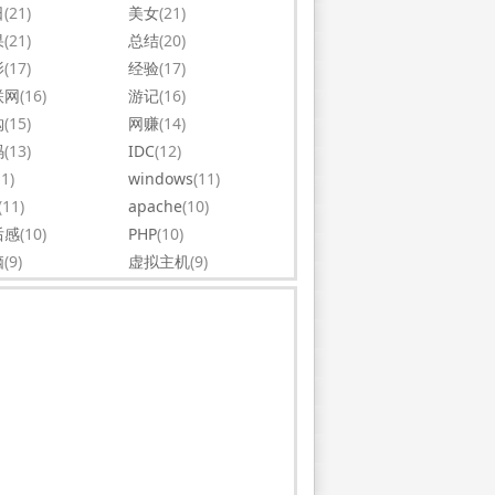
日
(21)
美女
(21)
果
(21)
总结
(20)
影
(17)
经验
(17)
联网
(16)
游记
(16)
购
(15)
网赚
(14)
码
(13)
IDC
(12)
11)
windows
(11)
(11)
apache
(10)
后感
(10)
PHP
(10)
脑
(9)
虚拟主机
(9)