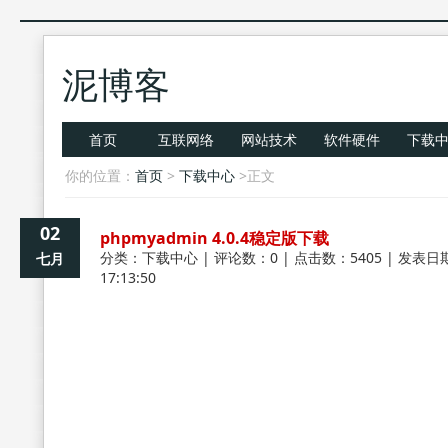
泥博客
首页
互联网络
网站技术
软件硬件
下载
你的位置：
首页
>
下载中心
>正文
02
phpmyadmin 4.0.4稳定版下载
分类：
下载中心
| 评论数：0 | 点击数：5405 | 发表日期
七月
17:13:50