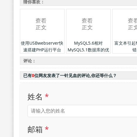
猜你喜欢：
使用USBwebserver快
MySQL5.6相对
富文本引起M
速搭建PHP运行平台
MySQL5.1数据库的优
错
势和好在哪里？
评论：
已有
0
位网友发表了一针见血的评论,你还等什么？
姓名
*
邮箱
*