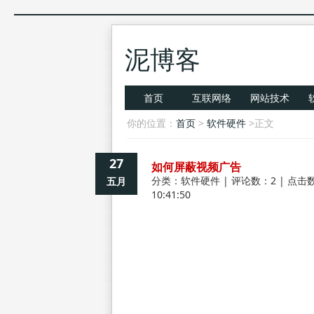
泥博客
首页
互联网络
网站技术
你的位置：
首页
>
软件硬件
>正文
27
如何屏蔽视频广告
分类：
软件硬件
| 评论数：2 | 点击数
五月
10:41:50