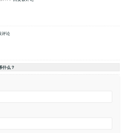
该评论
等什么？