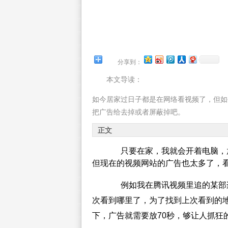
分享到：
本文导读：
如今居家过日子都是在网络看视频了，但如
把广告给去掉或者屏蔽掉吧。
正文
只要在家，我就会开着电脑，放
但现在的视频网站的广告也太多了，看
例如我在腾讯视频里追的某部连
次看到哪里了，为了找到上次看到的
下，广告就需要放70秒，够让人抓狂