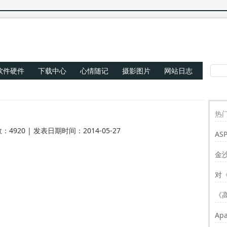
软件硬件
下载中心
心情随记
摄影图片
网站日志
热门
：4920 | 发表日期时间：2014-05-27
AS
Re
金
对
《
Ap