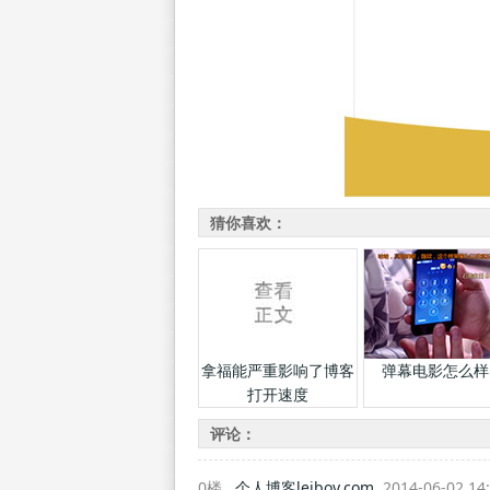
猜你喜欢：
拿福能严重影响了博客
弹幕电影怎么样
打开速度
评论：
0楼
个人博客leiboy.com
2014-06-02 14