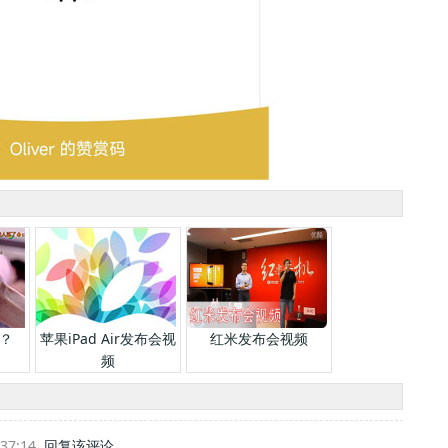
？
苹果iPad Air发布会视
红米发布会视频
频
:37:14
回复该评论