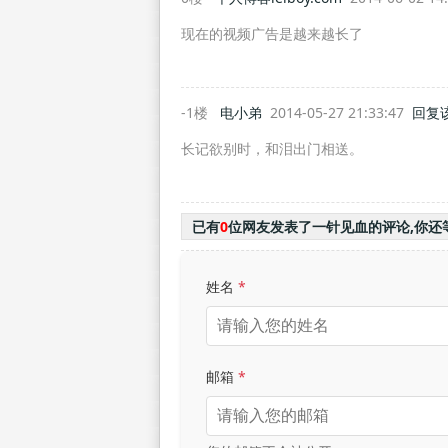
现在的视频广告是越来越长了
-1楼
电小弟
2014-05-27 21:33:47
回复
长记欲别时，和泪出门相送。
已有
0
位网友发表了一针见血的评论,你还
姓名
*
邮箱
*