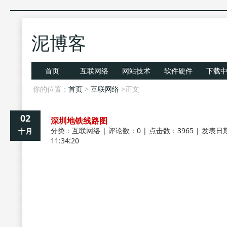
泥博客
首页
互联网络
网站技术
软件硬件
下载
你的位置：
首页
>
互联网络
>正文
02
深圳地铁线路图
分类：
互联网络
| 评论数：0 | 点击数：3965 | 发表日期
十月
11:34:20