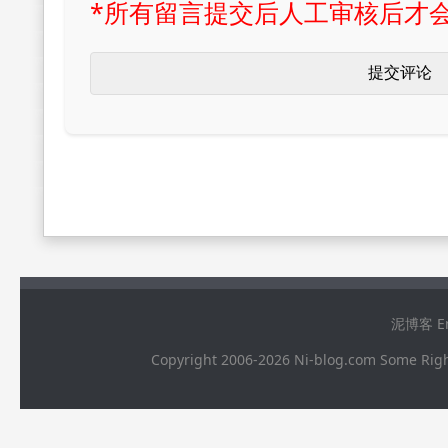
*所有留言提交后人工审核后才
泥博客 Ema
Copyright 2006-2026 Ni-blog.com 