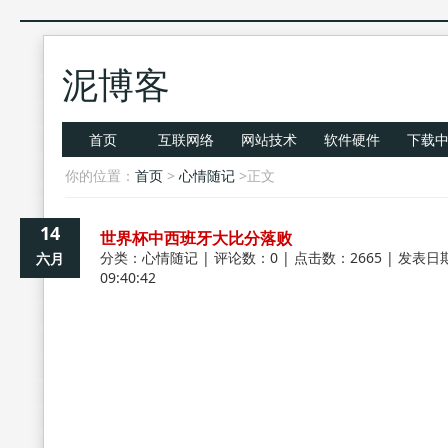
泥博客
首页
互联网络
网站技术
软件硬件
下载
你的位置：
首页
>
心情随记
>正文
14
世界杯中西班牙大比分落败
分类：
心情随记
| 评论数：0 | 点击数：2665 | 发表日期
六月
09:40:42