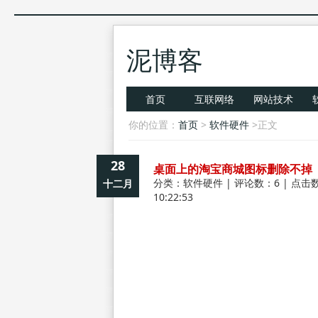
泥博客
首页
互联网络
网站技术
你的位置：
首页
>
软件硬件
>正文
28
桌面上的淘宝商城图标删除不掉
分类：
软件硬件
| 评论数：6 | 点击数
十二月
10:22:53