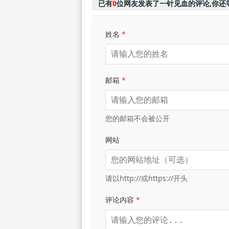
已有
0
位网友发表了一针见血的评论,你还
姓名
*
邮箱
*
您的邮箱不会被公开
网站
请以http://或https://开头
评论内容
*