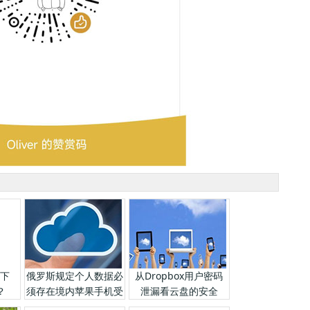
据下
俄罗斯规定个人数据必
从Dropbox用户密码
？
须存在境内苹果手机受
泄漏看云盘的安全
影响