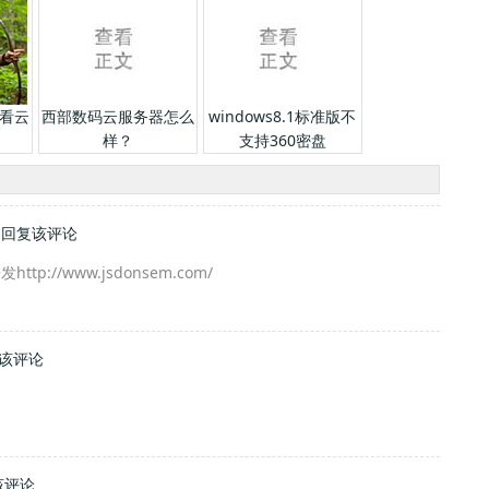
看云
西部数码云服务器怎么
windows8.1标准版不
样？
支持360密盘
7
回复该评论
p://www.jsdonsem.com/
该评论
该评论