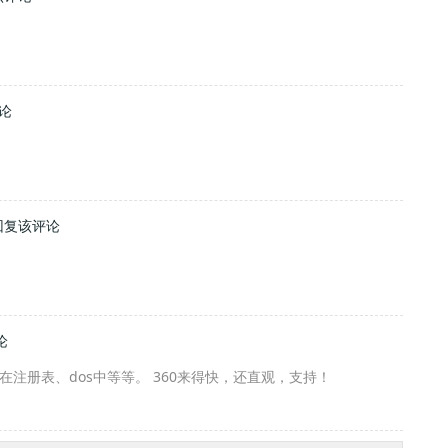
论
回复该评论
论
注册表、dos中等等。 360来得快，还直观，支持！