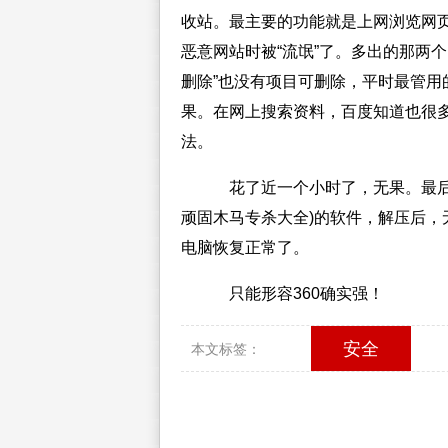
收站。最主要的功能就是上网浏览网
恶意网站时被“流氓”了。多出的那两
删除”也没有项目可删除，平时最管用
果。在网上搜索资料，百度知道也很
法。
花了近一个小时了，无果。最后抱
顽固木马专杀大全)的软件，解压后
电脑恢复正常了。
只能形容360确实强！
安全
本文标签：