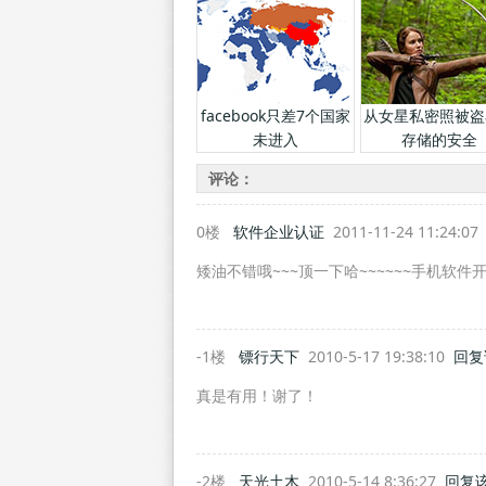
facebook只差7个国家
从女星私密照被盗
未进入
存储的安全
评论：
0楼
软件企业认证
2011-11-24 11:24:0
矮油不错哦~~~顶一下哈~~~~~~手机软件开发htt
-1楼
镖行天下
2010-5-17 19:38:10
回复
真是有用！谢了！
-2楼
天光土木
2010-5-14 8:36:27
回复