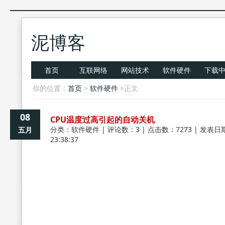
泥博客
首页
互联网络
网站技术
软件硬件
下载
你的位置：
首页
>
软件硬件
>正文
08
CPU温度过高引起的自动关机
分类：
软件硬件
| 评论数：3 | 点击数：7273 | 发表日期
五月
23:38:37