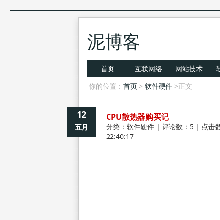
泥博客
首页
互联网络
网站技术
你的位置：
首页
>
软件硬件
>正文
12
CPU散热器购买记
分类：
软件硬件
| 评论数：5 | 点击数
五月
22:40:17