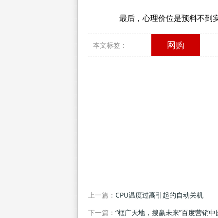
最后，心理价位是预料不到实
网购
本文标签：
上一篇：
CPU温度过高引起的自动关机
下一篇：
“框广天地，搜赢未来”百度营销中