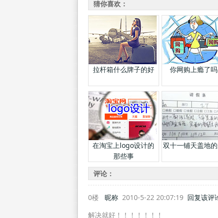
猜你喜欢：
拉杆箱什么牌子的好
你网购上瘾了吗
在淘宝上logo设计的
双十一铺天盖地的
那些事
评论：
0楼
昵称
2010-5-22 20:07:19
回复该评
解决就好！！！！！！！