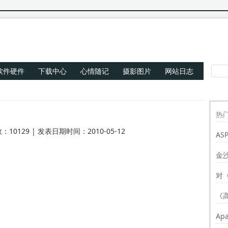
软件硬件
下载中心
心情随记
摄影图片
网站日志
热门
：10129 | 发表日期时间：2010-05-12
AS
Re
金
对
《
Ap