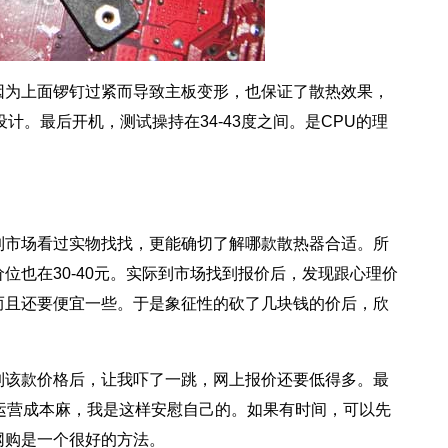
因为上面锣钉过紧而导致主板变形，也保证了散热效果，
计。最后开机，测试操持在34-43度之间。是CPU的理
市场看过实物找找，更能确切了解哪款散热器合适。所
位也在30-40元。实际到市场找到报价后，发现跟心理价
而且还要便宜一些。于是象征性的砍了几块钱的价后，欣
该款价格后，让我吓了一跳，网上报价还要低得多。最
运营成本麻，我是这样安慰自己的。如果有时间，可以先
网购是一个很好的方法。