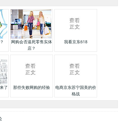
？
网购会否逼死零售实体
我看京东618
店？
来了
那些失败网购的经验
电商京东苏宁国美的价
格战
论