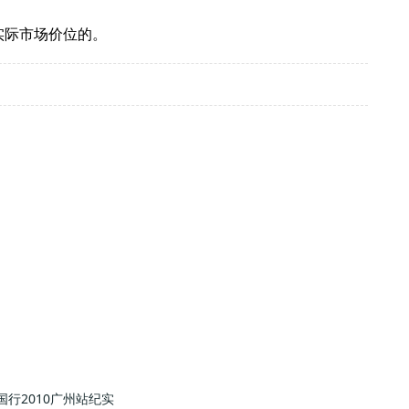
际市场价位的。
国行2010广州站纪实