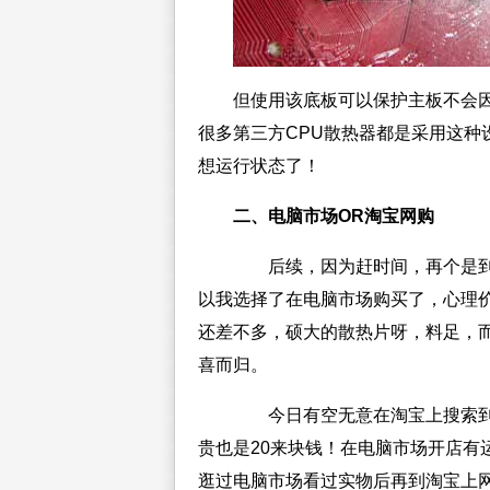
但使用该底板可以保护主板不会
很多第三方CPU散热器都是采用这种设
想运行状态了！
二、电脑市场OR淘宝网购
后续，因为赶时间，再个是到
以我选择了在电脑市场购买了，心理价
还差不多，硕大的散热片呀，料足，
喜而归。
今日有空无意在淘宝上搜索到
贵也是20来块钱！在电脑市场开店有
逛过电脑市场看过实物后再到淘宝上