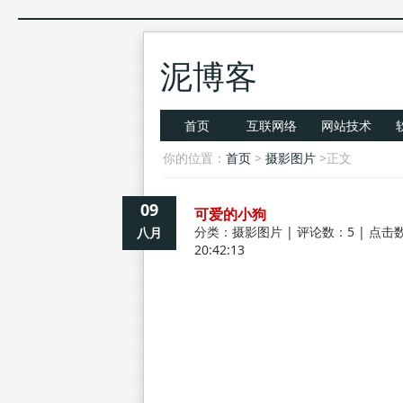
泥博客
首页
互联网络
网站技术
你的位置：
首页
>
摄影图片
>正文
09
可爱的小狗
分类：
摄影图片
| 评论数：5 | 点击数
八月
20:42:13