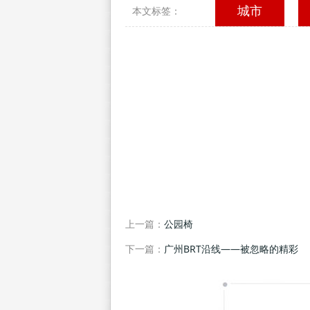
城市
本文标签：
上一篇：
公园椅
下一篇：
广州BRT沿线――被忽略的精彩