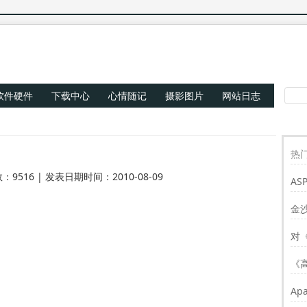
软件硬件
下载中心
心情随记
摄影图片
网站日志
热门
：9516 | 发表日期时间：2010-08-09
AS
Re
金
对
《
Ap