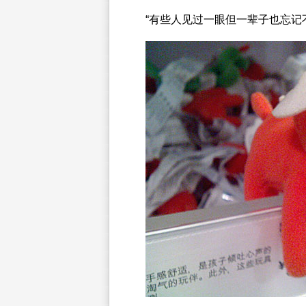
“有些人见过一眼但一辈子也忘