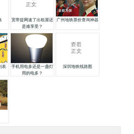
略
宽带提网速了出租屋还
广州地铁票价查询神器
是难享受？
刻表
手机用电多还是一盏灯
深圳地铁线路图
用的电多？