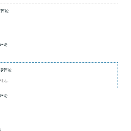
该评论
评论
该评论
相见。
评论
论