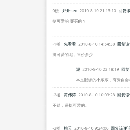
0楼
郑州seo
2010-8-10 21:15:10
回复
挺可爱的 哪买的？
-1楼
先看看
2010-8-10 14:54:38
回复该
挺可爱的呢，售价多少
泥
2010-8-10 23:18:19
回复
本是眼缘的小东东，有缘自会
-2楼
黄伟涛
2010-8-10 10:03:28
回复该
不错，是挺可爱的。
-3楼
桃夭
2010-8-10 9:24:06
回复该评