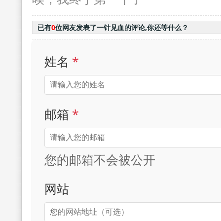
已有
0
位网友发表了一针见血的评论,你还等什么？
姓名
*
邮箱
*
您的邮箱不会被公开
网站