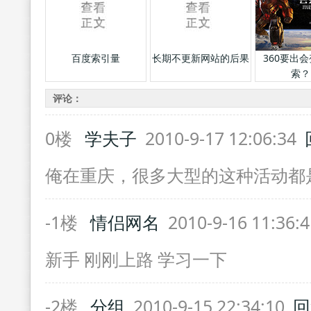
百度索引量
长期不更新网站的后果
360要出
索？
评论：
0楼
学夫子
2010-9-17 12:06:34
俺在重庆，很多大型的这种活动都
-1楼
情侣网名
2010-9-16 11:36:
新手 刚刚上路 学习一下
-2楼
分组
2010-9-15 22:34:10
回