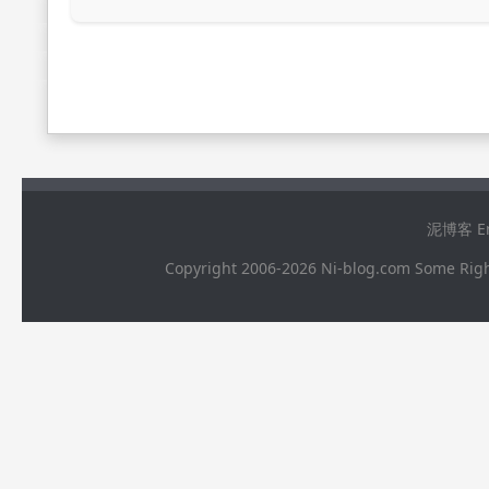
泥博客 Ema
Copyright 2006-2026 Ni-blog.com 