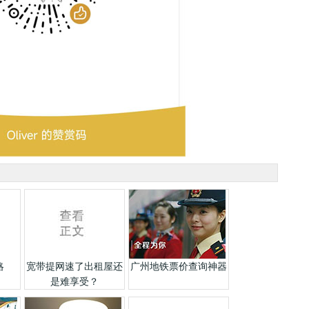
略
宽带提网速了出租屋还
广州地铁票价查询神器
是难享受？