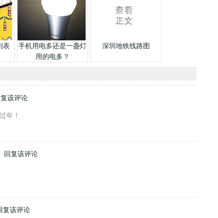
刻表
手机用电多还是一盏灯
深圳地铁线路图
用的电多？
回复该评论
过年！
4
回复该评论
回复该评论