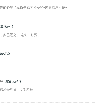
你的心里也应该是感觉怪怪的~或者故意不说~
回复该评论
，实已远之。 这句，好深。
该评论
:04
回复该评论
后感觉到博主文彩很棒！