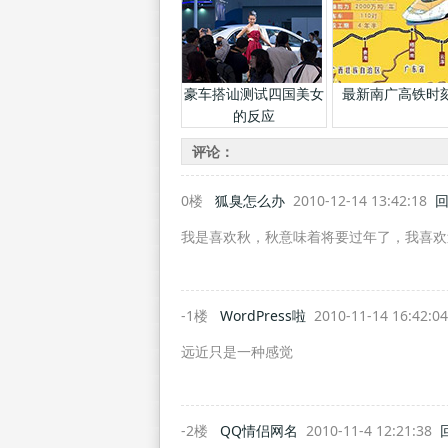
豪车搭讪测试四国美女
最新南广高铁时
的反应
评论：
0楼
狐臭怎么办
2010-12-14 13:42:18
我是喜欢秋，秋意味着将要过年了，我喜欢
-1楼
WordPress啦
2010-11-14 16:42:0
远近只是一种感觉
-2楼
QQ情侣网名
2010-11-4 12:21:38