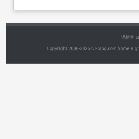
泥博客 Ema
Copyright 2006-2026 Ni-blog.com 