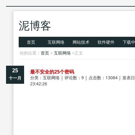
泥博客
首页
互联网络
网站技术
软件硬件
下载
你的位置：
首页
>
互联网络
>正文
25
最不安全的25个密码
分类：
互联网络
| 评论数：9 | 点击数：13084 | 发表日
十一月
23:42:26