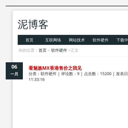
泥博客
首页
互联网络
网站技术
软件硬件
下载
你的位置：
首页
>
软件硬件
>正文
06
看魅族MX香港售价之我见
分类：
软件硬件
| 评论数：9 | 点击数：15200 | 发表日
一月
11:33:16