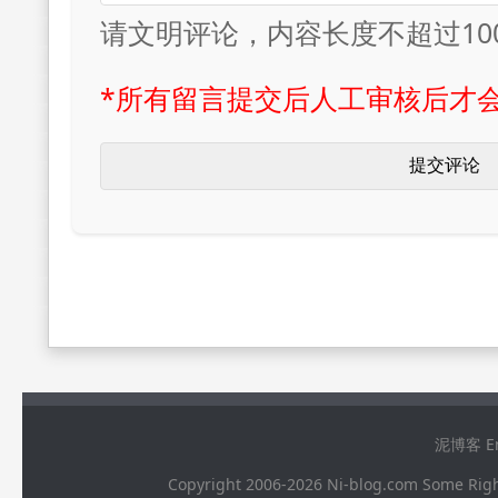
请文明评论，内容长度不超过10
*所有留言提交后人工审核后才
泥博客 Ema
Copyright 2006-2026 Ni-blog.com 