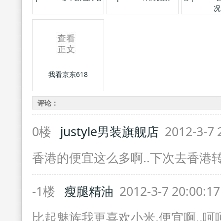
况
我看京东618
评论：
0楼
justyle男装旗舰店
2012-3-7 
香港的便宜这么多啊..下次去香港
-1楼
瘦腿精油
2012-3-7 20:00:1
比起魅族我更喜欢小米,便宜啊..呵