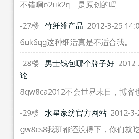
不错啊o2uk2q，是原创的吗
-27楼
竹纤维产品
2012-3-25 14:
6uk6qg这种细活真是不适合我。
-28楼
男士钱包哪个牌子好
2012-
论
8gw8ca2012不会世界末日，博
-29楼
水星家纺官方网站
2012-3-
gw8cs8我班都还没得下，你们就