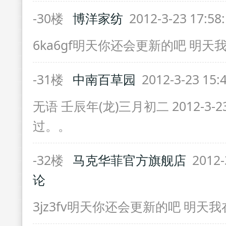
-30楼
博洋家纺
2012-3-23 17:58
6ka6gf明天你还会更新的吧 明天
-31楼
中南百草园
2012-3-23 15:
无语 壬辰年(龙)三月初二 2012-3-
过。。
-32楼
马克华菲官方旗舰店
2012-
论
3jz3fv明天你还会更新的吧 明天