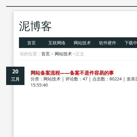
泥博客
首页
互联网络
网站技术
软件硬件
下载
你的位置：
首页
>
网站技术
>正文
20
网站备案流程――备案不是件容易的事
分类：
网站技术
| 评论数：47 | 点击数：80224 | 发表
三月
15:55:40