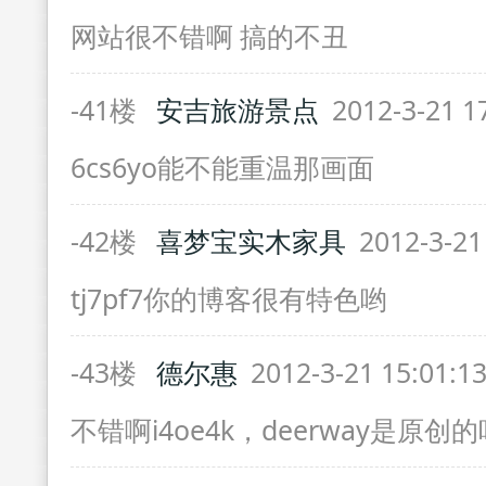
网站很不错啊 搞的不丑
-41楼
安吉旅游景点
2012-3-21 1
6cs6yo能不能重温那画面
-42楼
喜梦宝实木家具
2012-3-21
tj7pf7你的博客很有特色哟
-43楼
德尔惠
2012-3-21 15:01:1
不错啊i4oe4k，deerway是原创的