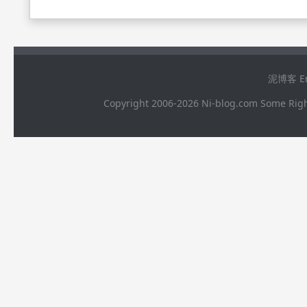
泥博客 Ema
Copyright 2006-2026 Ni-blog.com 