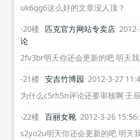
uk6qg6这么好的文章没人顶？
-20楼
匹克官方网站专卖店
2012-
论
2fv3br明天你还会更新的吧 明天
-21楼
安吉竹博园
2012-3-27 11:
为什么c5rh5n评论还要审核啊 壬辰年(
-22楼
百丽女靴
2012-3-26 15:56
s2yo2u明天你还会更新的吧 明天