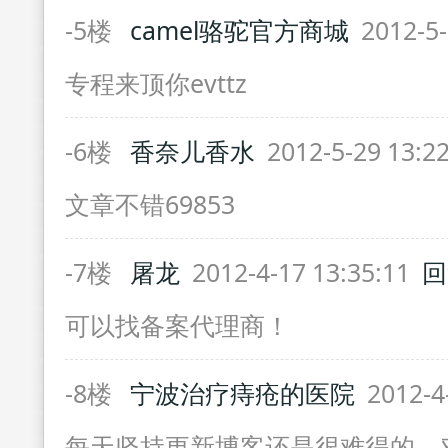
-5楼
camel骆驼官方商城
2012-5-
专程来顶你evttz
-6楼
香奈儿香水
2012-5-29 13:2
文章不错69853
-7楼
屠龙
2012-4-17 13:35:11
回
可以找备案代理商！
-8楼
宁波治疗痔疮的医院
2012-4
每天坚持更新博客还是很难得的，