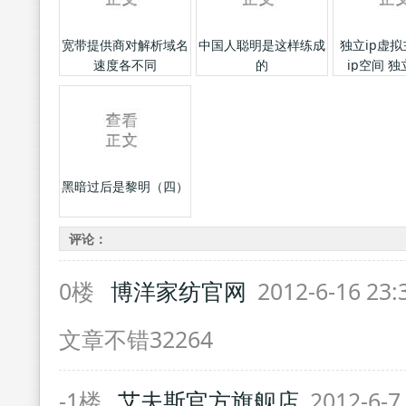
宽带提供商对解析域名
中国人聪明是这样练成
独立ip虚拟
速度各不同
的
ip空间 独
黑暗过后是黎明（四）
评论：
0楼
博洋家纺官网
2012-6-16 23:
文章不错32264
-1楼
艾夫斯官方旗舰店
2012-6-7