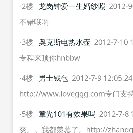
-2楼
龙岗钟爱一生婚纱照
2012-9
不错哦啊
-3楼
奥克斯电热水壶
2012-7-10 
专程来顶你hnbbw
-4楼
男士钱包
2012-7-9 12:05:2
http://www.loveggg.com专
-5楼
章光101有效果吗
2012-7-8 
爽。。我都羡慕了。http://zhanggua