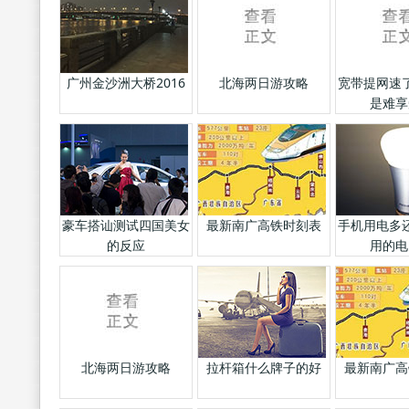
广州金沙洲大桥2016
北海两日游攻略
宽带提网速
是难享
豪车搭讪测试四国美女
最新南广高铁时刻表
手机用电多
的反应
用的电
北海两日游攻略
拉杆箱什么牌子的好
最新南广高