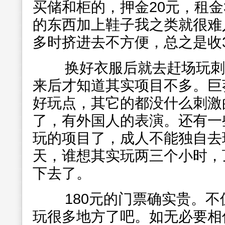
买储和柜的，押金20元，租金
的东西加上鞋子我之类就很难
多时挤进去不方便，总之是收
换好衣服后就去赶场玩刺
来后才知道其实项目不多。巨
好玩点，其它的都没什么刺激
了，有外国人的表演。还有一
玩的项目了，成人不能独自去
天，谁想其实玩两三个小时，
下去了。
180元的门票确实贵。不
玩很多地方了吧。如无必要相