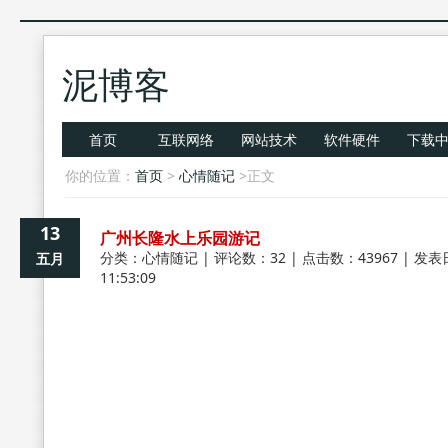
泥博客
首页
互联网络
网站技术
软件硬件
下载
你的位置：
首页
>
心情随记
>正文
13
广州长隆水上乐园游记
分类：
心情随记
| 评论数：32 | 点击数：43967 | 发表
五月
11:53:09