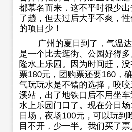
都慕名而来，这不平时很少出
了趟，但去过后大乎不爽，性
的项目少！
广州的夏日到了，气温达
是一个比去逛街、公园好得多
隆水上乐园。因为时间赶，没
票180元，团购票还要160
气玩玩水是不错的选择，咬咬
溪站，出了地铁口后不用坐车
水上乐园门口了。现在分日场1
日场，夜场100元，可以玩到
目不开，少一半。我们买了票