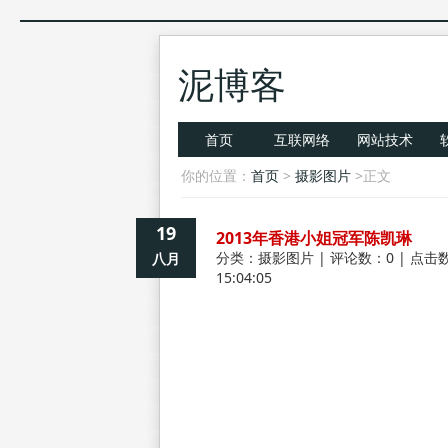
泥博客
首页
互联网络
网站技术
你的位置：
首页
>
摄影图片
>正文
19
2013年香港小姐冠军陈凯琳
分类：
摄影图片
| 评论数：0 | 点击数
八月
15:04:05