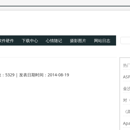
软件硬件
下载中心
心情随记
摄影图片
网站日志
热门
：5329 | 发表日期时间：2014-08-19
AS
Re
金
对
《
Ap