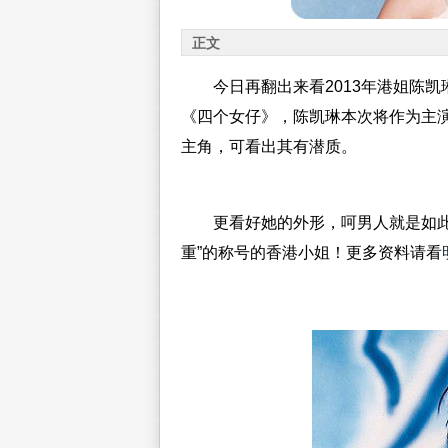
正文
今日再翻出来看2013年港姐陈
《四个女仔》，
陈凯琳本次将作为主
主角，可看出其有潜质。
更看好她的外形，呵男人就是如
重”的称号的香港小姐！更多资料请看