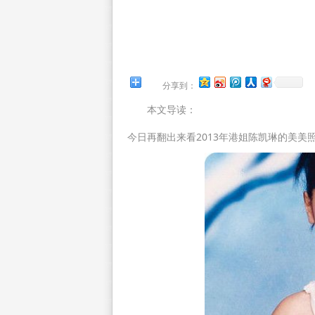
分享到：
本文导读：
今日再翻出来看2013年港姐陈凯琳的美美