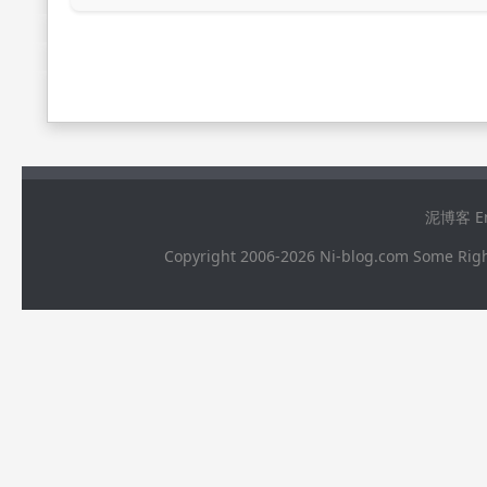
泥博客 Ema
Copyright 2006-2026 Ni-blog.com 