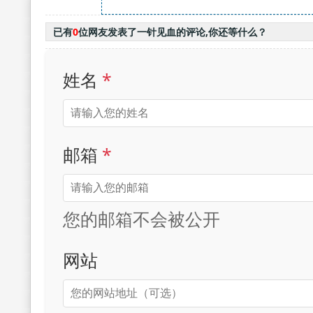
已有
0
位网友发表了一针见血的评论,你还等什么？
姓名
*
邮箱
*
您的邮箱不会被公开
网站