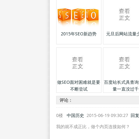
2015年SEO新趋势
元旦后网站流量
做SEO面对困难就是要
百度站长式具查询
不断尝试
量一直没过千
评论：
0楼
中国历史
2015-06-19 09:30:27
回
我的就不成正比，做个内页连接如何？