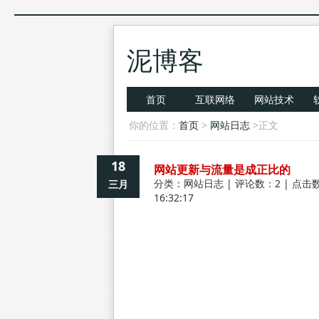
泥博客
首页
互联网络
网站技术
你的位置：
首页
>
网站日志
>正文
18
网站更新与流量是成正比的
分类：
网站日志
| 评论数：2 | 点击数
三月
16:32:17