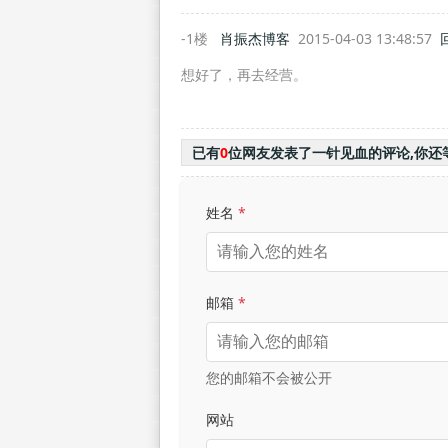
-1楼
肖振杰博客
2015-04-03 13:48:57
想好了，再去经营。
已有
0
位网友发表了一针见血的评论,你还
姓名
*
邮箱
*
您的邮箱不会被公开
网站