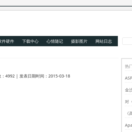
软件硬件
下载中心
心情随记
摄影图片
网站日志
热门
：4992 | 发表日期时间：2015-03-18
AS
Re
金
对
《
Ap