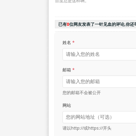
百度总是这样啊。
已有
0
位网友发表了一针见血的评论,你还
姓名
*
邮箱
*
您的邮箱不会被公开
网站
请以http://或https://开头