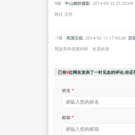
0楼
中山婚纱摄影
2014-03-22 21:35:0
路过 支持
-1楼
美国主机
2014-02-11 17:40:26
回
我这里有优惠码呀，欢迎欢迎
已有
0
位网友发表了一针见血的评论,你还
姓名
*
邮箱
*