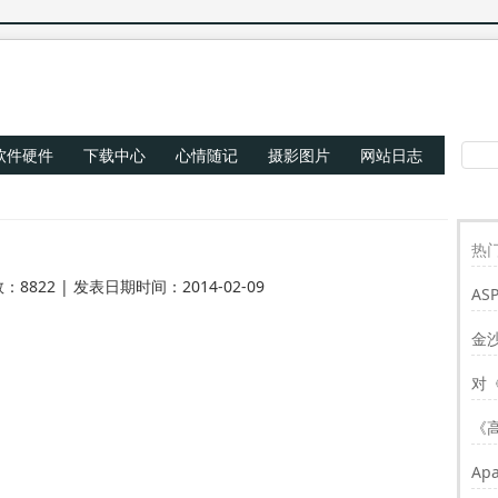
软件硬件
下载中心
心情随记
摄影图片
网站日志
热门
：8822 | 发表日期时间：2014-02-09
AS
Re
金
对
《
Ap