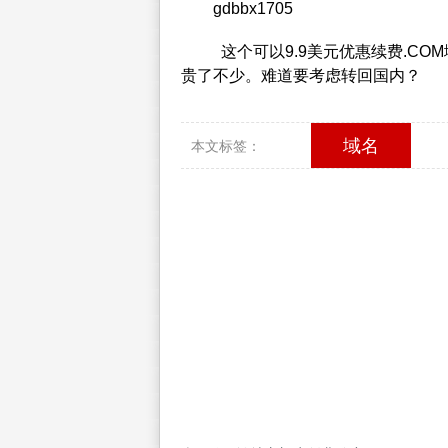
gdbbx1705
这个可以9.9美元优惠续费.C
贵了不少。难道要考虑转回国内？
域名
本文标签：