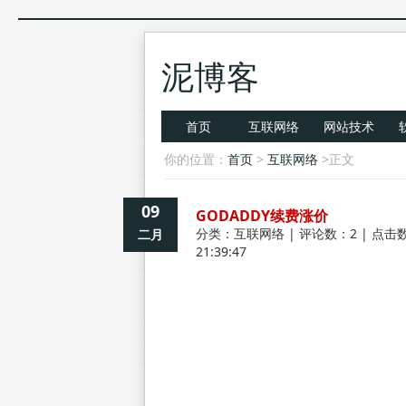
泥博客
首页
互联网络
网站技术
你的位置：
首页
>
互联网络
>正文
09
GODADDY续费涨价
分类：
互联网络
| 评论数：2 | 点击数
二月
21:39:47