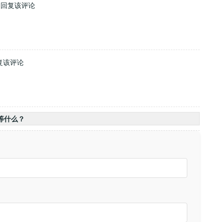
4
回复该评论
复该评论
等什么？