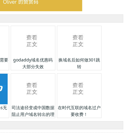
需要
godaddy域名优惠码
换域名后如何做301跳
大部分失效
转
ns无
司法途径变成中国数据
在时代互联的域名过户
阻止用户域名转出的理
要收费！
由