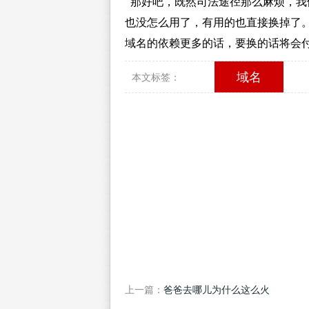
那好吧，既然司法途径那么麻烦，我
也没怎么用了，有用的也直接换掉了
域名的依赖更多的话，要换的话将会
域名
本文标签：
上一篇：
爸爸去哪儿为什么这么火