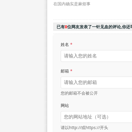
在国内确实是麻烦事
已有
0
位网友发表了一针见血的评论,你还
姓名
*
邮箱
*
您的邮箱不会被公开
网站
请以http://或https://开头