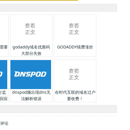
需要
godaddy域名优惠码
GODADDY续费涨价
大部分失效
方监
dnspod频出现dns无
在时代互联的域名过户
回应
法解析错误
要收费！
该评论