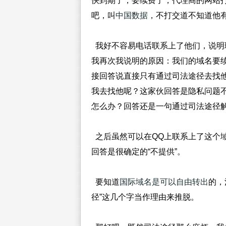
快到期了，要续费了，代理商的网站
吧，叫
中国数据
，不打交道不知道他
我好不容易电话联系上了他们，说明
我再次我说明的原因：我们的域名要
接回答说直接只有通过司法途径去找
我去找他呢？这家伙回答是隐私问题
怎么办？回答还是一句通过司法途径
之后虽然可以在QQ上联系上了这个
回答是很确定的“不提供”。
要知道
国际域名是可以自由转出
的，
径”这几个字当作理由来推脱。