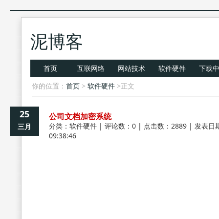
泥博客
首页
互联网络
网站技术
软件硬件
下载
你的位置：
首页
>
软件硬件
>正文
25
公司文档加密系统
分类：
软件硬件
| 评论数：0 | 点击数：2889 | 发表日期
三月
09:38:46