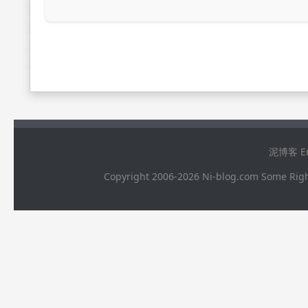
泥博客 Ema
Copyright 2006-2026 Ni-blog.com 