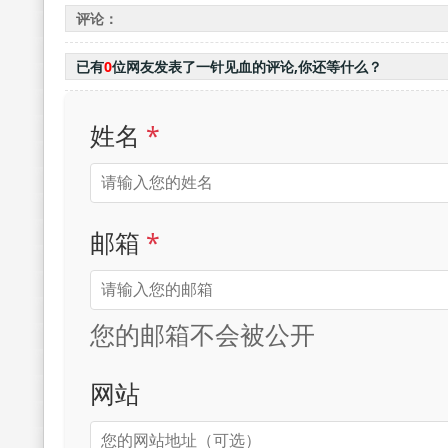
《爷们儿》
评论：
已有
0
位网友发表了一针见血的评论,你还等什么？
姓名
*
邮箱
*
您的邮箱不会被公开
网站