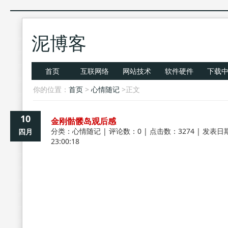
泥博客
首页
互联网络
网站技术
软件硬件
下载
你的位置：
首页
>
心情随记
>正文
10
金刚骷髅岛观后感
分类：
心情随记
| 评论数：0 | 点击数：3274 | 发表日期
四月
23:00:18