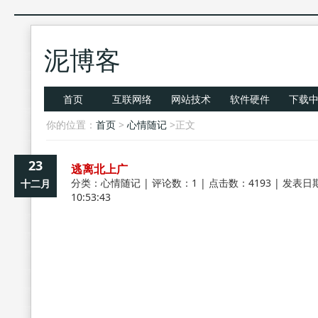
泥博客
首页
互联网络
网站技术
软件硬件
下载
你的位置：
首页
>
心情随记
>正文
23
逃离北上广
分类：
心情随记
| 评论数：1 | 点击数：4193 | 发表日期
十二月
10:53:43