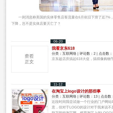
一则消息称美国的实体零售店客流量在6月依旧下滑了近7%
下降，岂不是实体店要灭亡了？
06-20
我看京东618
分类：
互联网络
| 评论数：2 | 点击数：
京东趁店庆搞起618大促，搞得像购物
11-12
在淘宝上logo设计的那些事
分类：
互联网络
| 评论数：13 | 点击数：
近段时间我尝试做一个行业的门户网站
意，但对于LOGO的设计对于我来说
助万能的淘宝网。然而淘宝上的LOGO