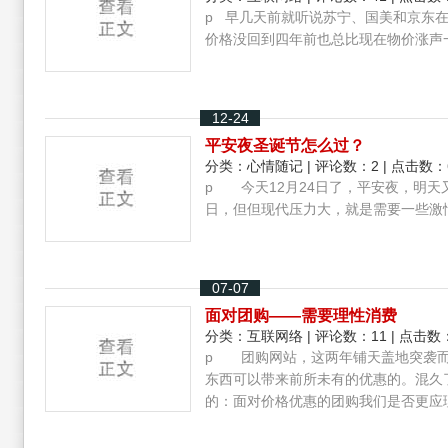
p 早几天前就听说苏宁、国美和京东
价格没回到四年前也总比现在物价涨声一
12-24
平安夜圣诞节怎么过？
分类：
心情随记
| 评论数：2 | 点击数：
p 今天12月24日了，平安夜，明
日，但但现代压力大，就是需要一些激
07-07
面对团购――需要理性消费
分类：
互联网络
| 评论数：11 | 点击数：
p 团购网站，这两年铺天盖地突袭而
东西可以带来前所未有的优惠的。混久
的：面对价格优惠的团购我们是否更应理