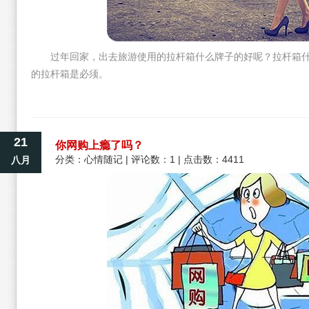
过年回家，出去旅游使用的拉杆箱什么牌子的好呢？拉杆箱
的拉杆箱是必须。
21
你网购上瘾了吗？
分类：
心情随记
| 评论数：1 | 点击数：4411
八月