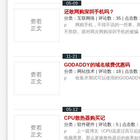
05-09
还敢网购深圳手机吗？
分类：
互联网络
| 评论数：35 | 点击数：
p 网购手机，不得不说的一些事。再
不胜防。面对两次网购深圳手机的被骗，
11-21
GODADDY的域名续费优惠码
分类：
网站技术
| 评论数：18 | 点击数：
p 收集并测试可以使用的GODADDY
05-12
CPU散热器购买记
分类：
软件硬件
| 评论数：5 | 点击数：
p 上一篇博文《CPU温度过高引起
电脑黑屏。那么更换散热器后的效果如