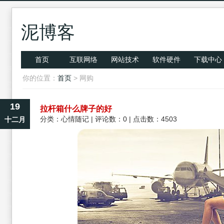
泥博客
首页
互联网络
网站技术
软件硬件
下载中心
你的位置：
首页
> 网购
19
拉杆箱什么牌子的好
分类：
心情随记
| 评论数：0 | 点击数：4503
十二月