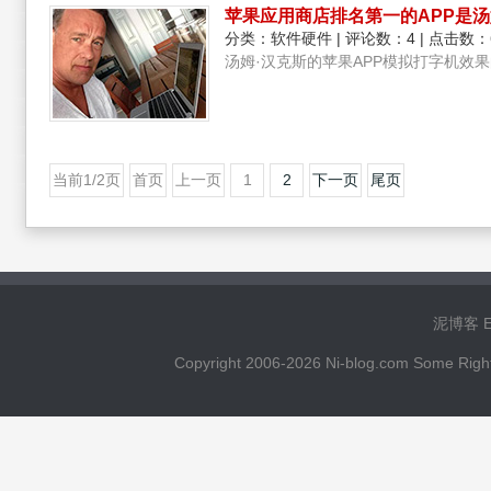
苹果应用商店排名第一的APP是
分类：
软件硬件
| 评论数：4 | 点击数：
汤姆·汉克斯的苹果APP模拟打字机效
当前1/2页
首页
上一页
1
2
下一页
尾页
泥博客 Ema
Copyright 2006-2026 Ni-blog.com 