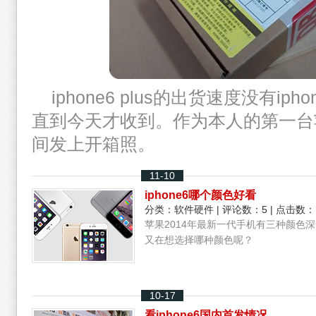
iphone6 plus的出货速度没有i
直到今天才收到。作为本人的第一台
间发上开箱照。
11-10
iphone6哪个颜色好看
分类：
软件硬件
| 评论数：5 | 点击数：
苹果2014年最新一代手机有三种颜色
又在想选择哪种颜色呢？
10-17
看iphone6国内首发情况