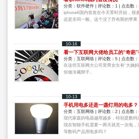
分类：
软件硬件
| 评论数：1 | 点击数：
iphone6国内首发在今天零时开始，很
还是非同一般。这个没了乔布斯的苹果
10-16
看一下互联网大佬给员工的“奇葩”
分类：
互联网络
| 评论数：5 | 点击数：
在这些互联网大公司里男女生有“大姨
你做冷藏卵子。
10-13
手机用电多还是一盏灯用的电多？
分类：
互联网络
| 评论数：2 | 点击数：
现代家庭的电器越用越多，特别是数码
现在智能手机需要一两天就充一次电，
等数码产品用电多吗？