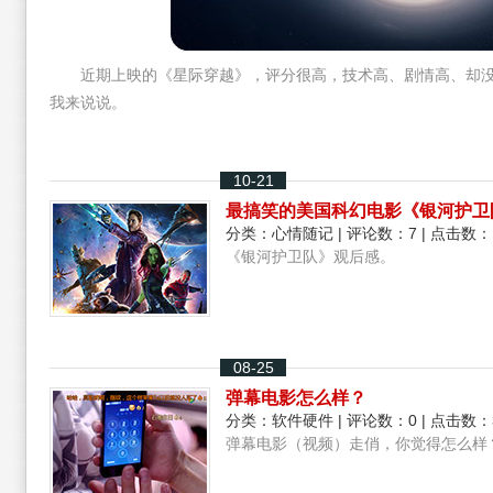
近期上映的《星际穿越》，评分很高，技术高、剧情高、却没
我来说说。
10-21
最搞笑的美国科幻电影《银河护卫
分类：
心情随记
| 评论数：7 | 点击数：
《银河护卫队》观后感。
08-25
弹幕电影怎么样？
分类：
软件硬件
| 评论数：0 | 点击数：
弹幕电影（视频）走俏，你觉得怎么样