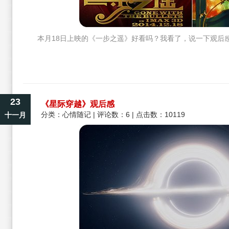
本月18日上映的《一步之遥》好看吗？我看了，说一下观后
23
《星际穿越》观后感
分类：
心情随记
| 评论数：6 | 点击数：10119
十一月