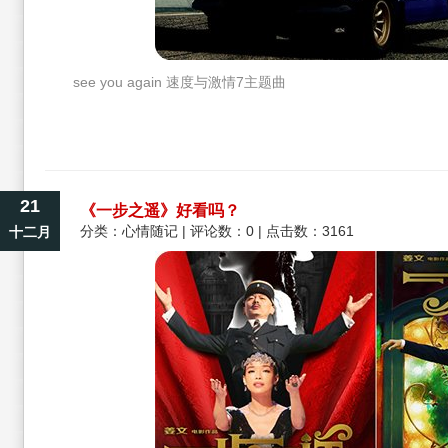
see you again 速度与激情7主题曲
21
《一步之遥》好看吗？
分类：
心情随记
| 评论数：0 | 点击数：3161
十二月