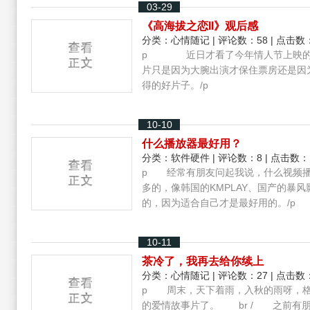
03-29
《高海拔之恋II》观后感
分类：
心情随记
| 评论数：58 | 点击数：
p 近日才看了今年情人节上映的一
片只是因为大腕出演才保住票房还是因
得的好片子。/p
10-10
什么播放器最好用？
分类：
软件硬件
| 评论数：8 | 点击数：
p 经常有朋友问起我说，什么视频播
多的，像韩国的KMPLAY、国产的暴
的，因为适合自己才是最好用的。/p
10-11
茶冷了，我再去给你续上
分类：
心情随记
| 评论数：27 | 点击数：
p 周末，天下着雨，入秋的雨呀，格
的爱情故事片了。 br / 之前有