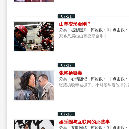
07-21
山寨变形金刚？
分类：
摄影图片
| 评论数：0 | 点击数：
家乡又展出山寨变形金刚？
07-17
张耀扬吸毒
分类：
心情随记
| 评论数：1 | 点击数：
张耀扬吸毒被抓了。小时候常看他演的
07-16
娱乐圈与互联网的那些事
分类：
互联网络
| 评论数：3 | 点击数：