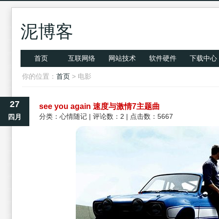
泥博客
首页
互联网络
网站技术
软件硬件
下载中心
你的位置：
首页
> 电影
27
see you again 速度与激情7主题曲
分类：
心情随记
| 评论数：2 | 点击数：5667
四月