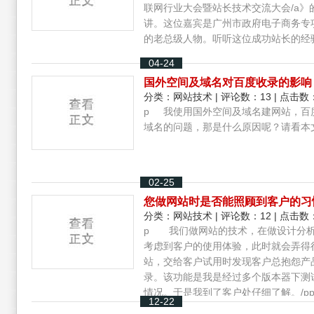
联网行业大会暨站长技术交流大会/a
讲。这位嘉宾是广州市政府电子商务专
的老总级人物。听听这位成功站长的经验
04-24
国外空间及域名对百度收录的影响
分类：
网站技术
| 评论数：13 | 点击数：
p 我使用国外空间及域名建网站，百
域名的问题，那是什么原因呢？请看本文
02-25
您做网站时是否能照顾到客户的习
分类：
网站技术
| 评论数：12 | 点击数：
p 我们做网站的技术，在做设计分析
考虑到客户的使用体验，此时就会弄得
站，交给客户试用时发现客户总抱怨产
录。该功能是我是经过多个版本器下测
情况。于是我到了客户处仔细了解。/
12-22
该分类，而要展开刚需要点击空白处才