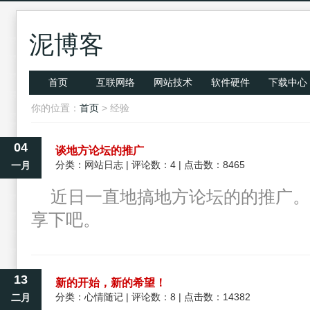
泥博客
首页
互联网络
网站技术
软件硬件
下载中心
你的位置：
首页
> 经验
04
谈地方论坛的推广
分类：
网站日志
| 评论数：4 | 点击数：8465
一月
近日一直地搞地方论坛的的推广。
享下吧。
13
新的开始，新的希望！
分类：
心情随记
| 评论数：8 | 点击数：14382
二月