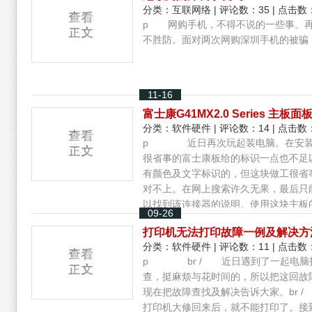
分类：
互联网络
| 评论数：35 | 点击数：
p 网购手机，不得不说的一些事。再
不胜防。面对两次网购深圳手机的被骗，
11-16
富士康G41MX2.0 Series 主板
分类：
软件硬件
| 评论数：14 | 点击数：
p 近日再次玩起装电脑。在安装到
很省事的富士康板给的标识一点也不足
有颜色及文字标识的，但这块做工很省
对不上。在网上搜索许久无果，最后只
以找到该连接器的说明。使用这块主板
09-26
样的问题，所以我截出以下图片供大家查
打印机无法打印故障一例及解决方
分类：
软件硬件
| 评论数：11 | 点击数：
p br / 近日遇到了一起电脑
查，挺麻烦与花时间的，所以把这回故
现在把故障查找及解决告诉大家。br 
打印机大修回来后，就不能打印了。接