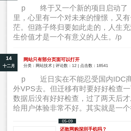
p 终于又一个新的项目启动了
里，心里有一个对未来的憧憬，又有
茫。但路子终归要如此走的，人生充
生价值才是一个有意义的人生。/p
14
网站只有部分页面可以打开
分类：
网站技术
| 评论数：12 | 点击数：18541
十二月
p 近日实在不能忍受国内IDC
外VPS去。但迁移有时要好好检查
数据后没有好好检查，过了两天后才
给用户体验非常不好。其实就是一个
05-09
还敢网购深圳手机吗？