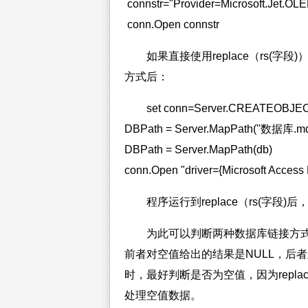
connstr="Provider=Microsoft.Jet.OL
conn.Open connstr
如果直接使用replace（rs(
方式后：
set conn=Server.CREATEOBJ
DBPath = Server.MapPath("数据库.md
DBPath = Server.MapPath(db)
conn.Open "driver={Microsoft Access 
程序运行到replace（rs(字段)后，
为此可以判断两种数据库链接方
前者对空值给出的结果是NULL，后者则
时，最好判断是否为空值，因为repla
处理空值数据。