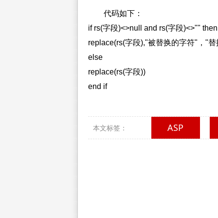
代码如下：
if rs(字段)<>null and rs(字段)<>"" then
replace(rs(字段),"被替换的字符"，
else
replace(rs(字段))
end if
ASP
本文标签：