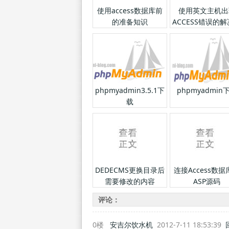
使用access数据库前
使用英文主机出
的准备知识
ACCESS错误的
法
phpmyadmin3.5.1下
phpmyadmin
载
DEDECMS更换目录后
连接Access数据
需要修改的内容
ASP源码
评论：
0楼
安吉尔饮水机
2012-7-11 18:53:39