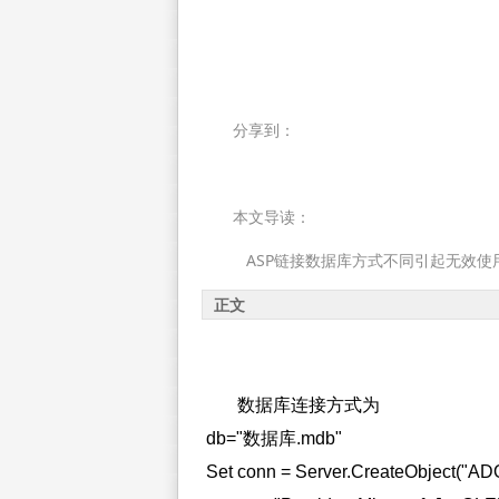
分享到：
本文导读：
ASP链接数据库方式不同引起无效使用 Nul
正文
数据库连接方式为
db="数据库.mdb"
Set conn = Server.CreateObject("A