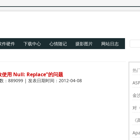
软件硬件
下载中心
心情随记
摄影图片
网站日志
热门
Null: Replace”的问题
数：889099 | 发表日期时间：2012-04-08
AS
Re
金
对
《
Ap