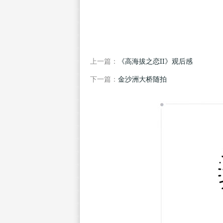
上一篇：
《高海拔之恋II》观后感
下一篇：
金沙洲大桥随拍