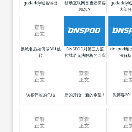
godaddy域名转出
移动互联网是否还需要
godadd
域名？
大部分
换域名后如何做301跳
DNSPOD对第三方监
dnspod频
转
控域名无法解析的回应
法解析
访客评论的总结
新的开始，新的希望！
泥博客20