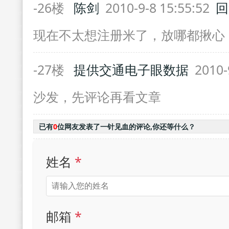
-26楼
陈剑
2010-9-8 15:55:52
回
现在不太想注册米了，放哪都揪心
-27楼
提供交通电子眼数据
2010-
沙发，先评论再看文章
已有
0
位网友发表了一针见血的评论,你还等什么？
姓名
*
邮箱
*