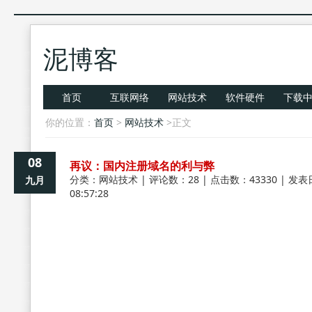
泥博客
首页
互联网络
网站技术
软件硬件
下载
你的位置：
首页
>
网站技术
>正文
08
再议：国内注册域名的利与弊
分类：
网站技术
| 评论数：28 | 点击数：43330 | 发表
九月
08:57:28