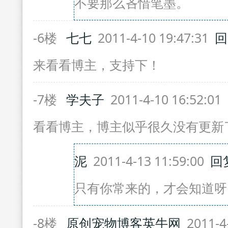
不要那么吝惜笔墨。
-6楼
七七
2011-4-10 19:47:31
回
来看看博主，支持下！
-7楼
学夫子
2011-4-10 16:52:01
看看博主，博主似乎很久没有更新
泥
2011-4-13 11:59:00
回
只有你常来的，才会知道呀
-8楼
原创宠物博客英牛网
2011-4