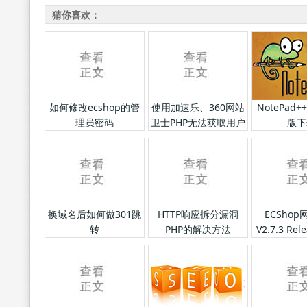
猜你喜欢：
如何修改ecshop的管
使用加速乐、360网站
NotePad
理员密码
卫士PHP无法获取用户
版下
IP的解决方法
换域名后如何做301跳
HTTP响应拆分漏洞
ECSho
转
PHP的解决方法
V2.7.3 Rel
正式版