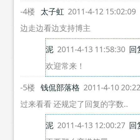
-4楼
太子虹
2011-4-12 15:02:09
边走边看边支持博主
泥
2011-4-13 11:58:30
回
欢迎常来！
-5楼
钱侃部落格
2011-4-10 20:2
过来看看 还规定了回复的字数..
泥
2011-4-13 12:00:27
回