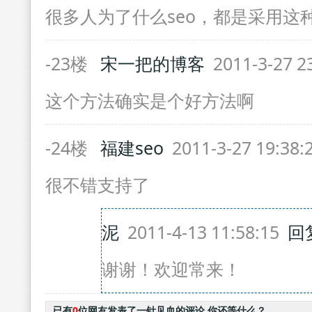
很多人为了什么seo，都是采用这
-23楼
宋一把的博客
2011-3-27 2
这个方法确实是个好方法啊
-24楼
福建seo
2011-3-27 19:38
很不错支持了
泥
2011-4-13 11:58:15
回
谢谢！欢迎常来！
已有
0
位网友发表了一针见血的评论,你还等什么？