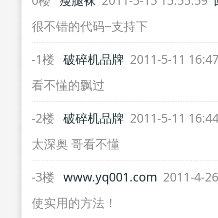
0楼
瘦腿袜
2011-5-15 15:55:59
很不错的代码~支持下
-1楼
破碎机品牌
2011-5-11 16:4
看不懂的飘过
-2楼
破碎机品牌
2011-5-11 16:4
太深奥 哥看不懂
-3楼
www.yq001.com
2011-4-26
使实用的方法！