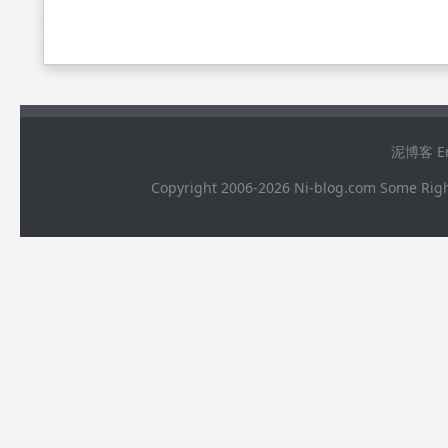
泥博客 Ema
Copyright 2006-2026 Ni-blog.com 