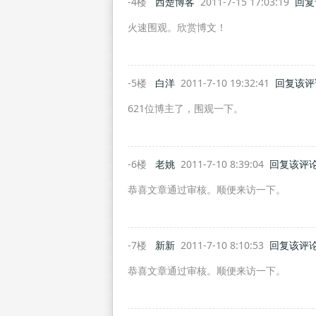
-4楼
西楚博客
2011-7-15 17:03:19
回复
火速围观。欣赏博文！
-5楼
白洋
2011-7-10 19:32:41
回复该评
621位博主了，围观一下。
-6楼
老姚
2011-7-10 8:39:04
回复该评
恭喜文章通过审核。顺便来访一下。
-7楼
新新
2011-7-10 8:10:53
回复该评
恭喜文章通过审核。顺便来访一下。