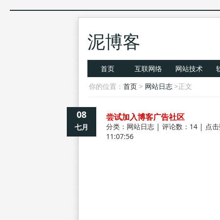
泥博客
首页
互联网络
网站技术
你的位置：
首页
>
网站日志
>正文
08
尝试加入博客广告社区
分类：
网站日志
| 评论数：14 | 点击
七月
11:07:56