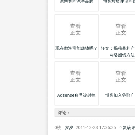
泥博客的泥字品牌
博客垃圾评论的
现在做淘宝能赚钱吗？
转文：揭秘暴利产
网络圈钱方法
Adsense账号被封掉
博客加入谷歌广
评论：
0楼
岁岁
2011-12-23 17:36:25
回复该