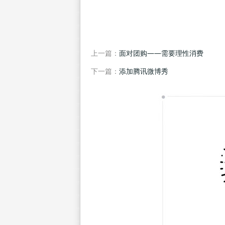
上一篇：
面对团购――需要理性消费
下一篇：
添加腾讯微博秀