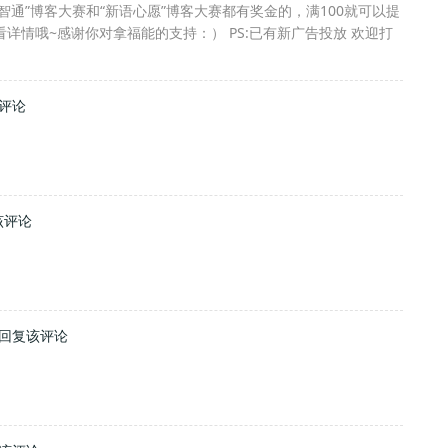
中智通”博客大赛和“新语心愿”博客大赛都有奖金的，满100就可以提
详情哦~感谢你对拿福能的支持：） PS:已有新广告投放 欢迎打
评论
该评论
回复该评论