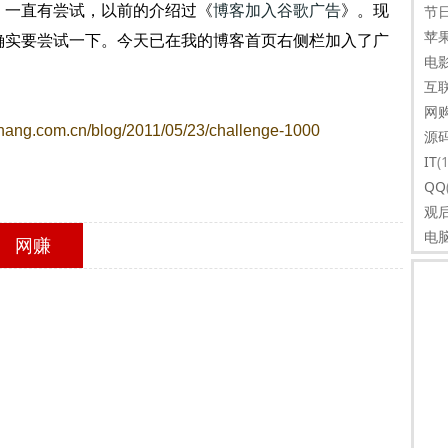
一直有尝试，以前的介绍过《
博客加入谷歌广告
》。现
节
苹
确实要尝试一下。今天已在我的博客首页右侧栏加入了广
电
互
网
fnang.com.cn/blog/2011/05/23/challenge-1000
源
IT
(
QQ
观
电
网赚