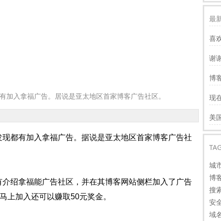
最新
喜
谢
服
博客
慢
都有加入拿福广告。居说是亚太地区首家博客广告社区。
现
才
谢
美
看
现都有加入拿福广告。据说是亚太地区首家博客广告社
TA
城
博
介绍拿福能广告社区，并在其博客网站侧栏加入了广告
搜
在马上加入还可以赚取50元奖金。
安
域