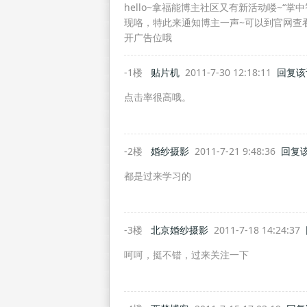
hello~拿福能博主社区又有新活动喽~“掌
现咯，特此来通知博主一声~可以到官网查看
开广告位哦
-1楼
贴片机
2011-7-30 12:18:11
回复该
点击率很高哦。
-2楼
婚纱摄影
2011-7-21 9:48:36
回复
都是过来学习的
-3楼
北京婚纱摄影
2011-7-18 14:24:37
呵呵，挺不错，过来关注一下